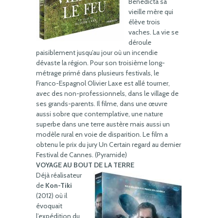
Benedicta sa
vieille mère qui
élève trois
vaches. La vie se
déroule
paisiblement jusqu’au jour où un incendie
dévaste la région. Pour son troisième long-
métrage primé dans plusieurs festivals, le
Franco-Espagnol Olivier Laxe est allé tourner,
avec des non-professionnels, dans le village de
ses grands-parents. Il filme, dans une œuvre
aussi sobre que contemplative, une nature
superbe dans une terre austère mais aussi un
modèle rural en voie de disparition. Le film a
obtenu le prix du jury Un Certain regard au dernier
Festival de Cannes. (Pyramide)
VOYAGE AU BOUT DE LA TERRE
Déjà réalisateur
de
Kon-Tiki
(2012) où il
évoquait
l’expédition du