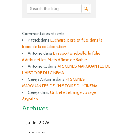
Commentaires récents
Patrick
dans
Luchaire, père et fille, dans la
boue de la collaboration
Antoine
dans
La reporter rebelle, la folie
d’Arthur et les états d’âme de Barbie
Antoine C.
dans
41 SCENES MARQUANTES DE
L’HISTOIRE DU CINEMA
Cereja Antoine
dans
41 SCENES
MARQUANTES DE L’HISTOIRE DU CINEMA
Cereja
dans
Un bel et étrange voyage
égyptien
Archives
juillet 2026