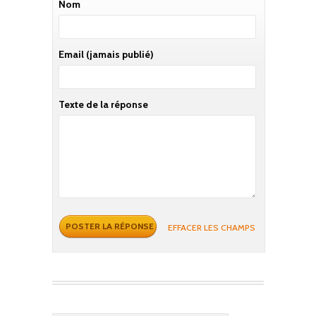
Nom
Email
(jamais publié)
Texte de la réponse
EFFACER LES CHAMPS