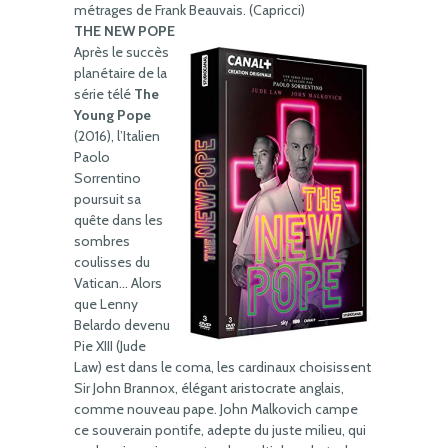
métrages de Frank Beauvais. (Capricci)
THE NEW POPE
Après le succès
planétaire de la
série télé
The
Young Pope
(2016), l’Italien
Paolo
Sorrentino
poursuit sa
quête dans les
sombres
coulisses du
Vatican… Alors
que Lenny
Belardo devenu
Pie XIII (Jude
Law) est dans le coma, les cardinaux choisissent
Sir John Brannox, élégant aristocrate anglais,
comme nouveau pape. John Malkovich campe
ce souverain pontife, adepte du juste milieu, qui