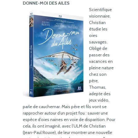
DONNE-MOI DES AILES
Scientifique
visionnaire,
Christian
étudie les
oies
sauvages.
Obligé de
passer des
vacances en
pleine nature
chez son
père,
Thomas,
adepte des
jeux vidéo,
parle de cauchemar. Mais père et fils vont se
rapprocher autour d’un projet fou : sauver une
espèce d’oies naines en voie de disparition. Pour
cela, ils ont imaginé, avec l’ULM de Christian
(Jean-Paul Rouve), de leur montrer une nouvelle