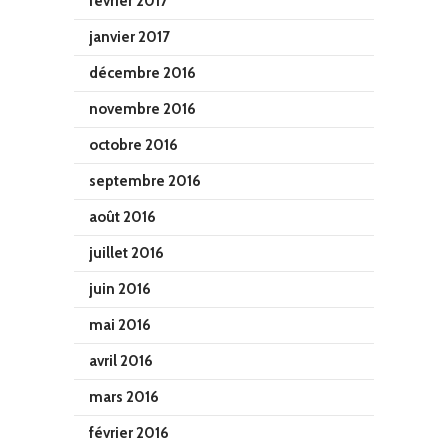
février 2017
janvier 2017
décembre 2016
novembre 2016
octobre 2016
septembre 2016
août 2016
juillet 2016
juin 2016
mai 2016
avril 2016
mars 2016
février 2016