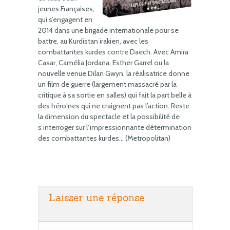
jeunes Françaises,
qui s’engagent en
2014 dans une brigade internationale pour se
battre, au Kurdistan irakien, avec les
combattantes kurdes contre Daech. Avec Amira
Casar, Camélia Jordana, Esther Garrel ou la
nouvelle venue Dilan Gwyn, la réalisatrice donne
un film de guerre (largement massacré par la
critique à sa sortie en salles) qui fait la part belle à
des héroïnes qui ne craignent pas l’action. Reste
la dimension du spectacle et la possibilité de
s’interroger sur l’impressionnante détermination
des combattantes kurdes… (Metropolitan)
Laisser une réponse