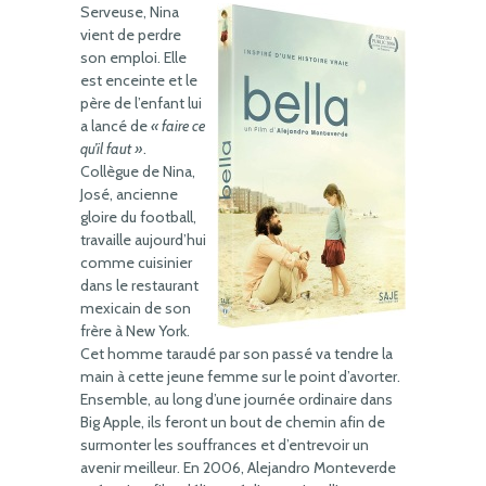
Serveuse, Nina
vient de perdre
son emploi. Elle
est enceinte et le
père de l’enfant lui
a lancé de
« faire ce
qu’il faut »
.
Collègue de Nina,
José, ancienne
gloire du football,
travaille aujourd’hui
comme cuisinier
dans le restaurant
mexicain de son
frère à New York.
Cet homme taraudé par son passé va tendre la
main à cette jeune femme sur le point d’avorter.
Ensemble, au long d’une journée ordinaire dans
Big Apple, ils feront un bout de chemin afin de
surmonter les souffrances et d’entrevoir un
avenir meilleur. En 2006, Alejandro Monteverde