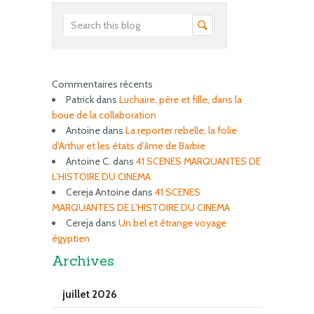
Commentaires récents
Patrick
dans
Luchaire, père et fille, dans la
boue de la collaboration
Antoine
dans
La reporter rebelle, la folie
d’Arthur et les états d’âme de Barbie
Antoine C.
dans
41 SCENES MARQUANTES DE
L’HISTOIRE DU CINEMA
Cereja Antoine
dans
41 SCENES
MARQUANTES DE L’HISTOIRE DU CINEMA
Cereja
dans
Un bel et étrange voyage
égyptien
Archives
juillet 2026