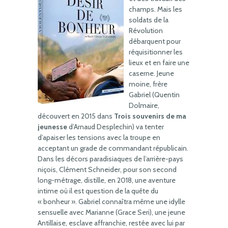
champs. Mais les
soldats de la
Révolution
débarquent pour
réquisitionner les
lieux et en faire une
caserne. Jeune
moine, frère
Gabriel (Quentin
Dolmaire,
découvert en 2015 dans
Trois souvenirs de ma
jeunesse
d’Arnaud Desplechin) va tenter
d’apaiser les tensions avec la troupe en
acceptant un grade de commandant républicain.
Dans les décors paradisiaques de l’arrière-pays
niçois, Clément Schneider, pour son second
long-métrage, distille, en 2018, une aventure
intime où il est question de la quête du
« bonheur ». Gabriel connaîtra même une idylle
sensuelle avec Marianne (Grace Seri), une jeune
Antillaise, esclave affranchie, restée avec lui par