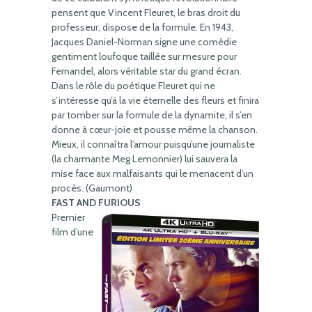
pensent que Vincent Fleuret, le bras droit du
professeur, dispose de la formule. En 1943,
Jacques Daniel-Norman signe une comédie
gentiment loufoque taillée sur mesure pour
Fernandel, alors véritable star du grand écran.
Dans le rôle du poétique Fleuret qui ne
s’intéresse qu’à la vie éternelle des fleurs et finira
par tomber sur la formule de la dynamite, il s’en
donne à cœur-joie et pousse même la chanson.
Mieux, il connaîtra l’amour puisqu’une journaliste
(la charmante Meg Lemonnier) lui sauvera la
mise face aux malfaisants qui le menacent d’un
procès. (Gaumont)
FAST AND FURIOUS
Premier
film d’une