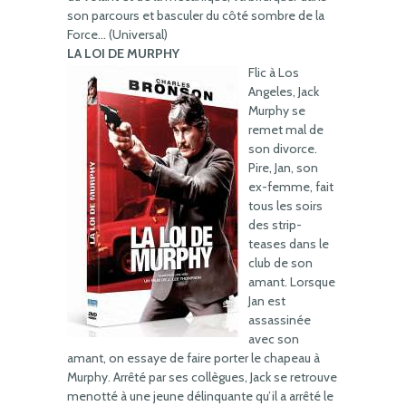
son parcours et basculer du côté sombre de la
Force… (Universal)
LA LOI DE MURPHY
Flic à Los
Angeles, Jack
Murphy se
remet mal de
son divorce.
Pire, Jan, son
ex-femme, fait
tous les soirs
des strip-
teases dans le
club de son
amant. Lorsque
Jan est
assassinée
avec son
amant, on essaye de faire porter le chapeau à
Murphy. Arrêté par ses collègues, Jack se retrouve
menotté à une jeune délinquante qu’il a arrêté le