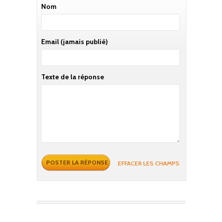
Nom
Email
(jamais publié)
Texte de la réponse
EFFACER LES CHAMPS