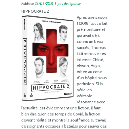
Publié le
23/05/2021
|
pas de réponse
HIPPOCRATE 2
Après une saison
1 (2018) tout à fait
prémonitoire et
qui avait déjà
connu un beau
succès, Thomas
Lilti retrouve ses
internes Chloé,
Alyson, Hugo,
Arben au cœur
d’un hôpital sous
perfusion. Si la
série, en
véritable
résonance avec
l’actualité, est évidemment une fiction, il faut
bien dire qu’en ces temps de Covid, la fiction
devient réalité et montre la souffrance au travail
de soignants occupés à batailler pour sauver des