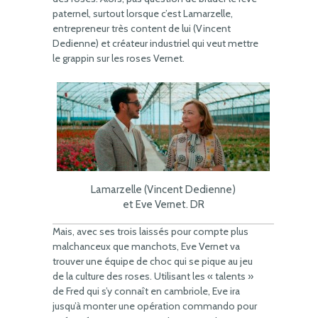
paternel, surtout lorsque c’est Lamarzelle,
entrepreneur très content de lui (Vincent
Dedienne) et créateur industriel qui veut mettre
le grappin sur les roses Vernet.
Lamarzelle (Vincent Dedienne)
et Eve Vernet. DR
Mais, avec ses trois laissés pour compte plus
malchanceux que manchots, Eve Vernet va
trouver une équipe de choc qui se pique au jeu
de la culture des roses. Utilisant les « talents »
de Fred qui s’y connaît en cambriole, Eve ira
jusqu’à monter une opération commando pour