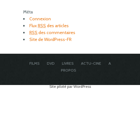
Méta
Connexion
Flux
RSS
des articles
RSS
des commentaires
Site de WordPress-FR
FILMS
DVD
LIVRES
ACTU-CINE
A
PROPOS
Site piloté par WordPress