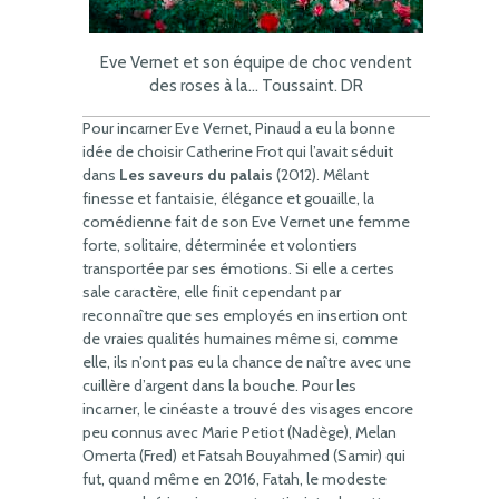
Eve Vernet et son équipe de choc vendent
des roses à la… Toussaint. DR
Pour incarner Eve Vernet, Pinaud a eu la bonne
idée de choisir Catherine Frot qui l’avait séduit
dans
Les saveurs du palais
(2012). Mêlant
finesse et fantaisie, élégance et gouaille, la
comédienne fait de son Eve Vernet une femme
forte, solitaire, déterminée et volontiers
transportée par ses émotions. Si elle a certes
sale caractère, elle finit cependant par
reconnaître que ses employés en insertion ont
de vraies qualités humaines même si, comme
elle, ils n’ont pas eu la chance de naître avec une
cuillère d’argent dans la bouche. Pour les
incarner, le cinéaste a trouvé des visages encore
peu connus avec Marie Petiot (Nadège), Melan
Omerta (Fred) et Fatsah Bouyahmed (Samir) qui
fut, quand même en 2016, Fatah, le modeste