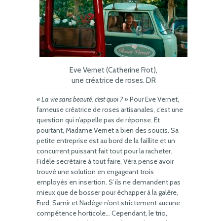
Eve Vernet (Catherine Frot),
une créatrice de roses. DR
« La vie sans beauté, c’est quoi ? »
Pour Eve Vernet,
fameuse créatrice de roses artisanales, c’est une
question qui n’appelle pas de réponse. Et
pourtant, Madame Vernet a bien des soucis. Sa
petite entreprise est au bord de la faillite et un
concurrent puissant fait tout pour la racheter.
Fidèle secrétaire à tout faire, Véra pense avoir
trouvé une solution en engageant trois
employés en insertion. S’ils ne demandent pas
mieux que de bosser pour échapper à la galère,
Fred, Samir et Nadège n’ont strictement aucune
compétence horticole… Cependant, le trio,