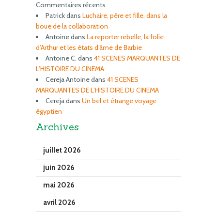
Commentaires récents
Patrick
dans
Luchaire, père et fille, dans la
boue de la collaboration
Antoine
dans
La reporter rebelle, la folie
d’Arthur et les états d’âme de Barbie
Antoine C.
dans
41 SCENES MARQUANTES DE
L’HISTOIRE DU CINEMA
Cereja Antoine
dans
41 SCENES
MARQUANTES DE L’HISTOIRE DU CINEMA
Cereja
dans
Un bel et étrange voyage
égyptien
Archives
juillet 2026
juin 2026
mai 2026
avril 2026