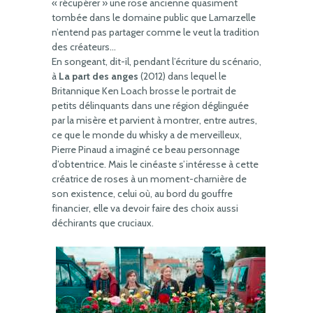
« récupérer » une rose ancienne quasiment
tombée dans le domaine public que Lamarzelle
n’entend pas partager comme le veut la tradition
des créateurs…
En songeant, dit-il, pendant l’écriture du scénario,
à
La part des anges
(2012) dans lequel le
Britannique Ken Loach brosse le portrait de
petits délinquants dans une région déglinguée
par la misère et parvient à montrer, entre autres,
ce que le monde du whisky a de merveilleux,
Pierre Pinaud a imaginé ce beau personnage
d’obtentrice. Mais le cinéaste s’intéresse à cette
créatrice de roses à un moment-charnière de
son existence, celui où, au bord du gouffre
financier, elle va devoir faire des choix aussi
déchirants que cruciaux.