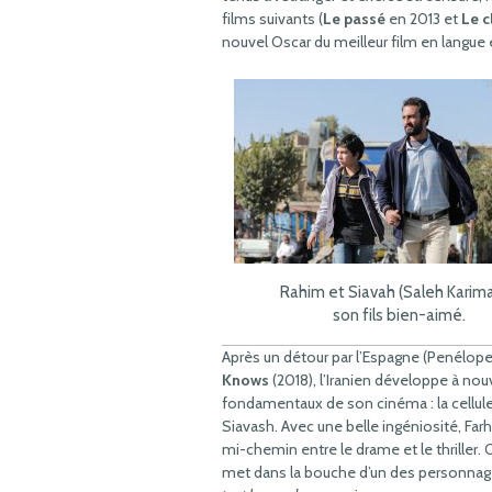
films suivants (
Le passé
en 2013 et
Le c
nouvel Oscar du meilleur film en langue
Rahim et Siavah (Saleh Karima
son fils bien-aimé.
Après un détour par l’Espagne (Penélope 
Knows
(2018), l’Iranien développe à no
fondamentaux de son cinéma : la cellule fa
Siavash. Avec une belle ingéniosité, Farh
mi-chemin entre le drame et le thriller.
met dans la bouche d’un des personna