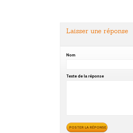
Laisser une réponse
Nom
Texte de la réponse