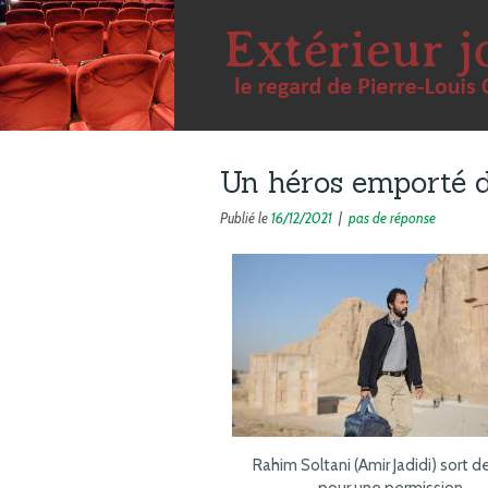
Un héros emporté d
Publié le
16/12/2021
|
pas de réponse
Rahim Soltani (Amir Jadidi) sort d