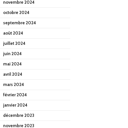
novembre 2024
octobre 2024
septembre 2024
août 2024
juillet 2024
juin 2024
mai 2024
avril 2024
mars 2024
février 2024
janvier 2024
décembre 2023
novembre 2023