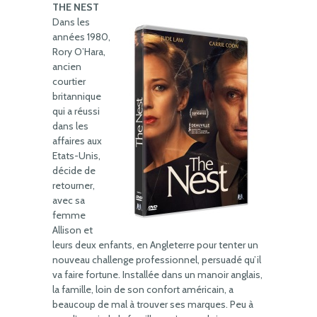
THE NEST
Dans les
années 1980,
Rory O’Hara,
ancien
courtier
britannique
qui a réussi
dans les
affaires aux
Etats-Unis,
décide de
retourner,
avec sa
femme
Allison et
leurs deux enfants, en Angleterre pour tenter un
nouveau challenge professionnel, persuadé qu’il
va faire fortune. Installée dans un manoir anglais,
la famille, loin de son confort américain, a
beaucoup de mal à trouver ses marques. Peu à