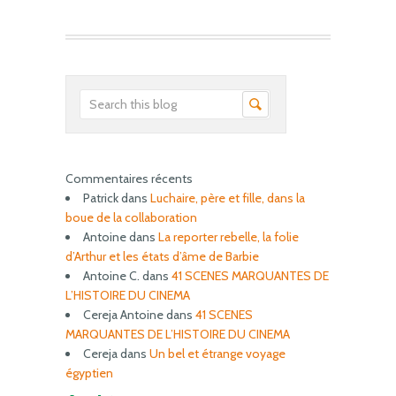
Commentaires récents
Patrick
dans
Luchaire, père et fille, dans la
boue de la collaboration
Antoine
dans
La reporter rebelle, la folie
d’Arthur et les états d’âme de Barbie
Antoine C.
dans
41 SCENES MARQUANTES DE
L’HISTOIRE DU CINEMA
Cereja Antoine
dans
41 SCENES
MARQUANTES DE L’HISTOIRE DU CINEMA
Cereja
dans
Un bel et étrange voyage
égyptien