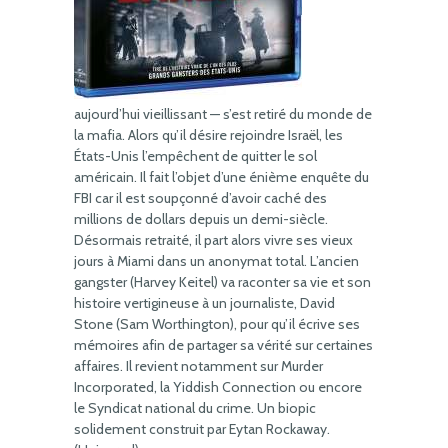
aujourd’hui vieillissant — s’est retiré du monde de
la mafia. Alors qu’il désire rejoindre Israël, les
États-Unis l’empêchent de quitter le sol
américain. Il fait l’objet d’une énième enquête du
FBI car il est soupçonné d’avoir caché des
millions de dollars depuis un demi-siècle.
Désormais retraité, il part alors vivre ses vieux
jours à Miami dans un anonymat total. L’ancien
gangster (Harvey Keitel) va raconter sa vie et son
histoire vertigineuse à un journaliste, David
Stone (Sam Worthington), pour qu’il écrive ses
mémoires afin de partager sa vérité sur certaines
affaires. Il revient notamment sur Murder
Incorporated, la Yiddish Connection ou encore
le Syndicat national du crime. Un biopic
solidement construit par Eytan Rockaway.