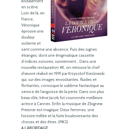
brutalement
en scène.
Loin de là, en
France,
Véronique
éprouve une
douleur
violente et
sent comme une absence. Puis des signes
étranges, dont une énigmatique cassette
d’indices sonores, surviennent… Dans une
nouvelle restauration 4K, on retrouve le chef
d’œuvre réalisé en 1991 par Krzysztof Kieslowski
qui, sur des images envoûtantes, fluides et
flottantes, convoque le sublime fantastique au
service de l’angoisse de la perte. Dans son plus
beau rôle, Irène Jacob fut couronnée meilleure
actrice à Cannes. Enfin la musique de Zbignew
Preisner est magique. Deux femmes, une
histoire mêlée et la fuite bouleversante des
choses et des êtres. (MK2)
A L’ABORDAGE