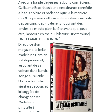
Avec une bande de jeunes et bons comédiens,
Guillaume Brac réussit une entraînante comédie
à la fois solaire et mélancolique. A la manière
des
Buddy movie
, cette aventure estivale raconte
des garçons, des « galériens », qui ont des
envies de meufs plein la tête avant que, peut-
être, l’amour s’en mêle. Jubilatoire ! (Potemkine)
UNE FEMME DESHONORÉE
Directrice d’un
magazine, la belle
Madeleine Damien
est déprimée et,
au volant de sa
voiture dans la nuit,
songe au suicide.
Un psychiatre lui
vient en secours et
lui suggère de
changer de vie.
Madeleine
s’installe à