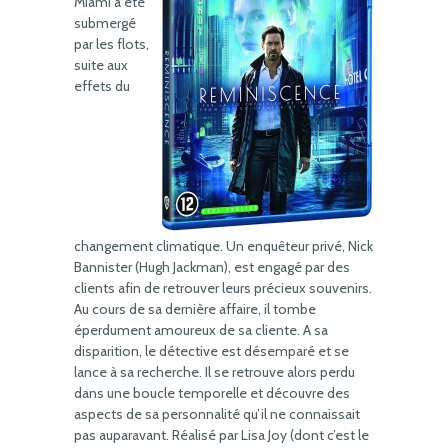
Miami a été
submergé
par les flots,
suite aux
effets du
changement climatique. Un enquêteur privé, Nick
Bannister (Hugh Jackman), est engagé par des
clients afin de retrouver leurs précieux souvenirs.
Au cours de sa dernière affaire, il tombe
éperdument amoureux de sa cliente. A sa
disparition, le détective est désemparé et se
lance à sa recherche. Il se retrouve alors perdu
dans une boucle temporelle et découvre des
aspects de sa personnalité qu’il ne connaissait
pas auparavant. Réalisé par Lisa Joy (dont c’est le