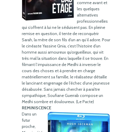
comme avant et
les quelques
alternatives
professionnelles
qui s’offrent à lui ne le séduisent pas. En pleine
remise en question, il tente de reconquérir
Sarah, la mère de son fils d’un an qu’il adore. Pour
le cinéaste Yassine Qnia, c’est l’histoire d’un
homme aussi amoureux qu’orgueilleux, qui vit
très mal la situation dans laquelle il se trouve. En
filmant l’impuissance de Medhi à inverser le
cours des choses et à prendre en charge
matériellement sa famille, le réalisateur détaille
le lancinant engrenage de l’échec d’une jeunesse
désabusée. Sans jamais chercher à paraître
sympathique, Soufiane Guerrab compose un
Medhi sombre et douloureux. (Le Pacte)
REMINISCENCE
Dans un
futur
proche,