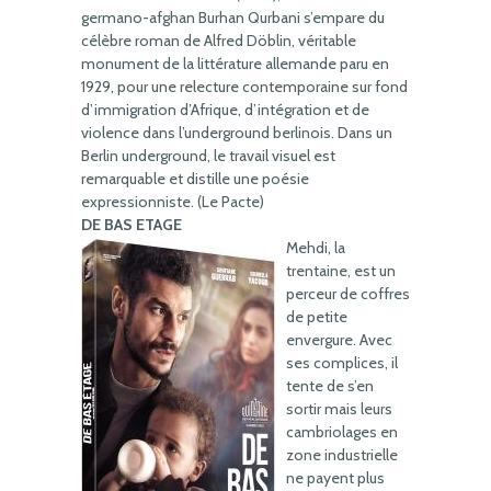
germano-afghan Burhan Qurbani s’empare du
célèbre roman de Alfred Döblin, véritable
monument de la littérature allemande paru en
1929, pour une relecture contemporaine sur fond
d’immigration d’Afrique, d’intégration et de
violence dans l’underground berlinois. Dans un
Berlin underground, le travail visuel est
remarquable et distille une poésie
expressionniste. (Le Pacte)
DE BAS ETAGE
Mehdi, la
trentaine, est un
perceur de coffres
de petite
envergure. Avec
ses complices, il
tente de s’en
sortir mais leurs
cambriolages en
zone industrielle
ne payent plus