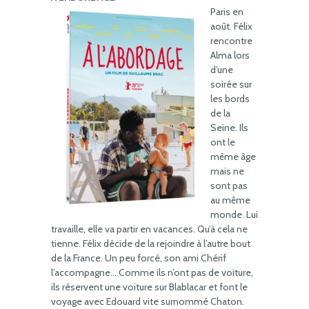
Paris en
août. Félix
rencontre
Alma lors
d’une
soirée sur
les bords
de la
Seine. Ils
ont le
même âge
mais ne
sont pas
au même
monde. Lui
travaille, elle va partir en vacances. Qu’à cela ne
tienne. Félix décide de la rejoindre à l’autre bout
de la France. Un peu forcé, son ami Chérif
l’accompagne… Comme ils n’ont pas de voiture,
ils réservent une voiture sur Blablacar et font le
voyage avec Edouard vite surnommé Chaton.