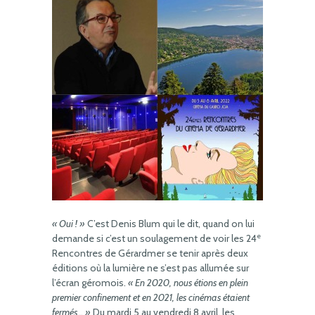
« Oui ! »
C’est Denis Blum qui le dit, quand on lui
e
demande si c’est un soulagement de voir les 24
Rencontres de Gérardmer se tenir après deux
éditions où la lumière ne s’est pas allumée sur
l’écran géromois.
« En 2020, nous étions en plein
premier confinement et en 2021, les cinémas étaient
fermés… »
Du mardi 5 au vendredi 8 avril, les