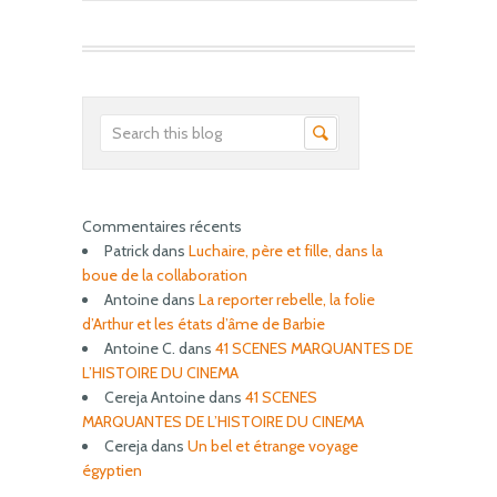
Commentaires récents
Patrick
dans
Luchaire, père et fille, dans la
boue de la collaboration
Antoine
dans
La reporter rebelle, la folie
d’Arthur et les états d’âme de Barbie
Antoine C.
dans
41 SCENES MARQUANTES DE
L’HISTOIRE DU CINEMA
Cereja Antoine
dans
41 SCENES
MARQUANTES DE L’HISTOIRE DU CINEMA
Cereja
dans
Un bel et étrange voyage
égyptien