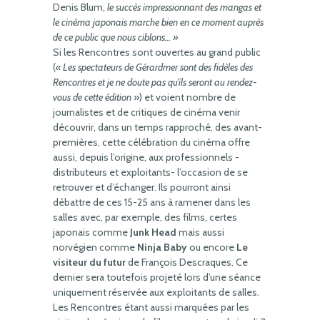
Denis Blum,
le succès impressionnant des mangas et
le cinéma japonais marche bien en ce moment auprès
de ce public que nous ciblons… »
Si les Rencontres sont ouvertes au grand public
(
« Les spectateurs de Gérardmer sont des fidèles des
Rencontres et je ne doute pas qu’ils seront au rendez-
vous de cette édition
») et voient nombre de
journalistes et de critiques de cinéma venir
découvrir, dans un temps rapproché, des avant-
premières, cette célébration du cinéma offre
aussi, depuis l’origine, aux professionnels -
distributeurs et exploitants- l’occasion de se
retrouver et d’échanger. Ils pourront ainsi
débattre de ces 15-25 ans à ramener dans les
salles avec, par exemple, des films, certes
japonais comme
Junk Head
mais aussi
norvégien comme
Ninja Baby
ou encore
Le
visiteur du futur
de François Descraques. Ce
dernier sera toutefois projeté lors d’une séance
uniquement réservée aux exploitants de salles.
Les Rencontres étant aussi marquées par les