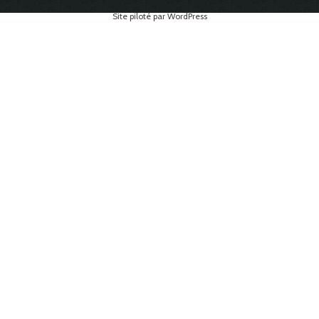
Site piloté par WordPress