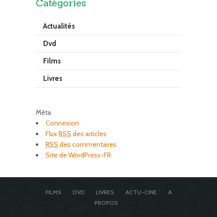
Catégories
Actualités
Dvd
Films
Livres
Méta
Connexion
Flux
RSS
des articles
RSS
des commentaires
Site de WordPress-FR
FILMS
DVD
LIVRES
ACTU-CINE
A
PROPOS