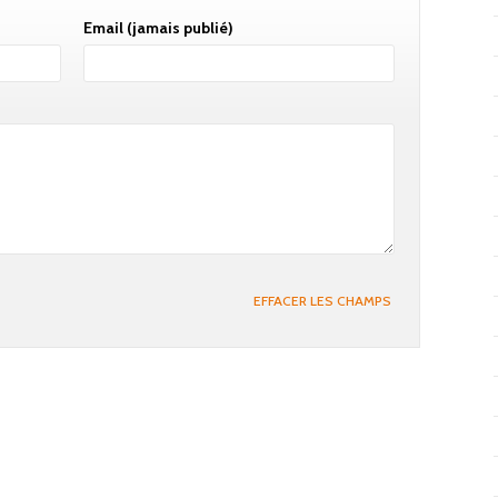
Email
(jamais publié)
EFFACER LES CHAMPS