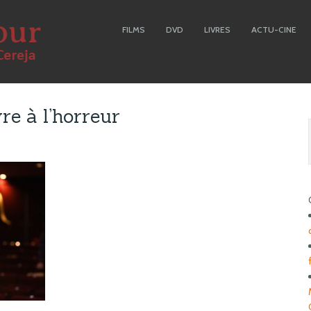
FILMS
DVD
LIVRES
ACTU-CINE
re à l’horreur