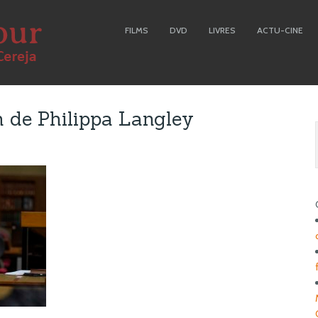
FILMS
DVD
LIVRES
ACTU-CINE
n de Philippa Langley