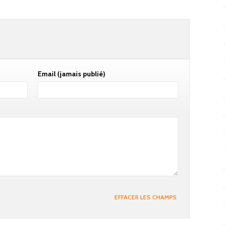
Email
(jamais publié)
EFFACER LES CHAMPS