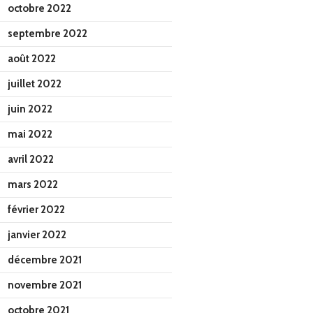
octobre 2022
septembre 2022
août 2022
juillet 2022
juin 2022
mai 2022
avril 2022
mars 2022
février 2022
janvier 2022
décembre 2021
novembre 2021
octobre 2021