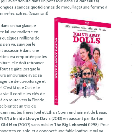
(qui avait débuté dans un petit rôle dans
La danseuse
)
 longues séances quotidiennes de maquillage) une femme à
omme les autres. (Gaumont)
dans un bar glauque
tre lui une mallette en
ir quelques millions de
s’en va, suivi par le
ent assassiné dans une
lette sera emportée par les
iture, elle doit retrouver
 Tout se gâte lorsque la
pture amoureuse avec sa
agence de covoiturage et
C’est là que Curlie, le
a vie. Il confie les clés de
là en route vers la Floride…
ec bientôt un trio de
écennies, les frères Joël et Ethan Coen enchaînent de beaux
1987) à
Inside Llewyn Davis
(2013) en passant par
Barton
r Old Men
(2007) sans oublier
The Big Lebowski
(1998). Pour
manettes en solo et a concocté une fable loufoque qui va