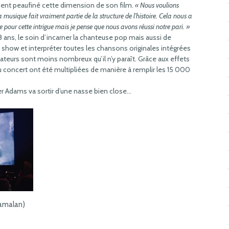
ement peaufiné cette dimension de son film.
« Nous voulions
musique fait vraiment partie de la structure de l’histoire. Cela nous a
te pour cette intrigue mais je pense que nous avons réussi notre pari. »
 28 ans, le soin d’incarner la chanteuse pop mais aussi de
 show et interpréter toutes les chansons originales intégrées
tateurs sont moins nombreux qu’il n’y paraît. Grâce aux effets
 concert ont été multipliées de manière à remplir les 15 000
 Adams va sortir d’une nasse bien close…
yamalan)