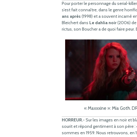
Pour porter le personnage du serial-killer
s’est fait connaître, dans le genre horrif
ans après
(1998) et a souvent incarné 
Bleichert dans
Le dahlia noir
(2006) de B
rictus, son Boucher a de quoi faire peur.
« Maxxxine »: Mia Goth. D
HORREUR.-
Sur les images en noir et bl
sourit et répond gentiment à son père :
sommes en 1959. Nous retrouvons, en 198