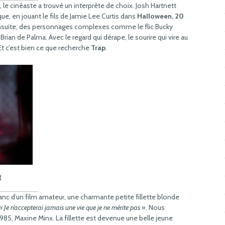
, le cinéaste a trouvé un interprète de choix. Josh Hartnett
ique, en jouant le fils de Jamie Lee Curtis dans
Halloween, 20
ensuite, des personnages complexes comme le flic Bucky
rian de Palma. Avec le regard qui dérape, le sourire qui vire au
 Et c’est bien ce que recherche
Trap
.
R
anc d’un film amateur, une charmante petite fillette blonde
« Je n’accepterai jamais une vie que je ne mérite pas »
. Nous
5, Maxine Minx. La fillette est devenue une belle jeune