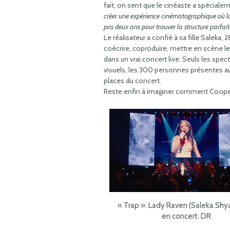
fait, on sent que le cinéaste a spécial
créer une expérience cinématographique où la 
pris deux ans pour trouver la structure parfai
Le réalisateur a confié à sa fille Saleka,
coécrire, coproduire, mettre en scène le
dans un vrai concert live. Seuls les spec
visuels, les 300 personnes présentes au
places du concert.
Reste enfin à imaginer comment Cooper
« Trap »: Lady Raven (Saleka Sh
en concert. DR