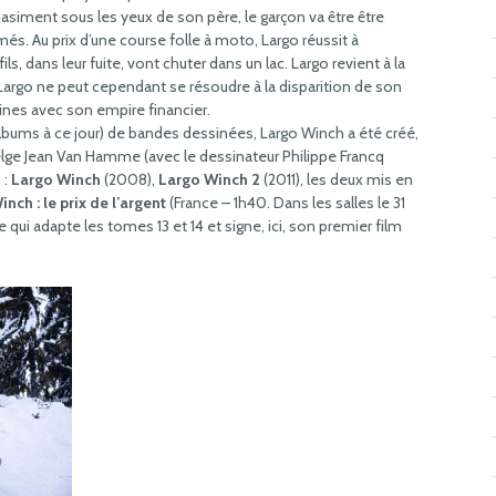
uasiment sous les yeux de son père, le garçon va être être
. Au prix d’une course folle à moto, Largo réussit à
ls, dans leur fuite, vont chuter dans un lac. Largo revient à la
argo ne peut cependant se résoudre à la disparition de son
peines avec son empire financier.
albums à ce jour) de bandes dessinées, Largo Winch a été créé,
belge Jean Van Hamme (avec le dessinateur Philippe Francq
 :
Largo Winch
(2008),
Largo Winch 2
(2011), les deux mis en
nch : le prix de l’argent
(France – 1h40. Dans les salles le 31
e qui adapte les tomes 13 et 14 et signe, ici, son premier film