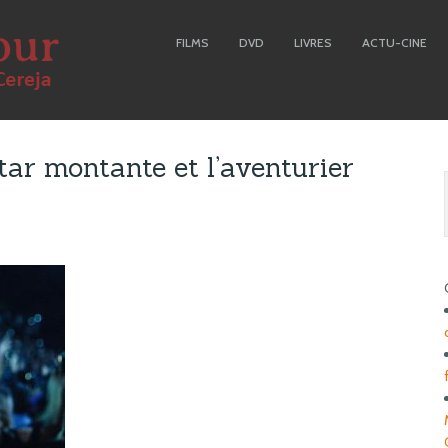
FILMS
DVD
LIVRES
ACTU-CINE
 star montante et l’aventurier