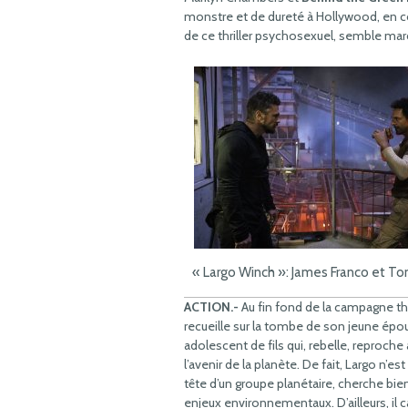
monstre et de dureté à Hollywood, en co
de ce thriller psychosexuel, semble mar
« Largo Winch »: James Franco et To
ACTION.-
Au fin fond de la campagne tha
recueille sur la tombe de son jeune épo
adolescent de fils qui, rebelle, reproch
l’avenir de la planète. De fait, Largo n’e
tête d’un groupe planétaire, cherche bie
enjeux environnementaux. D’ailleurs, il