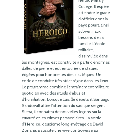
Heroic Military
College. Il espère
atteindre le grade
d’officier dont la
paye pourra ainsi
subvenir aux
besoins de sa
famille. L’école
militaire,
dissimulée dans
les montagnes, est construite à partir d’énormes
dalles de pierre et est entourée de statues
érigées pour honorer les dieux aztèques. Un
code de conduite très strict règne dans les lieux.
Le programme combine l’entraînement militaire
quotidien avec des rituels d’abus et
d’humiliation. Lorsque Luis (le débutant Santiago
Sandoval) attire l’attention du sadique sergent
Sierra, il connaîtra de nouvelles leçons sur la
cruauté et les crimes parascolaires. La sortie
d’
Heroico
, deuxième long-métrage de David
Zonana, a suscité une vive controverse au