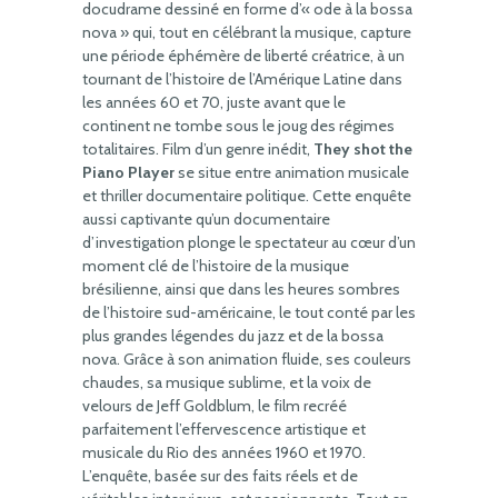
docudrame dessiné en forme d’« ode à la bossa
nova » qui, tout en célébrant la musique, capture
une période éphémère de liberté créatrice, à un
tournant de l’histoire de l’Amérique Latine dans
les années 60 et 70, juste avant que le
continent ne tombe sous le joug des régimes
totalitaires. Film d’un genre inédit,
They shot the
Piano Player
se situe entre animation musicale
et thriller documentaire politique. Cette enquête
aussi captivante qu’un documentaire
d’investigation plonge le spectateur au cœur d’un
moment clé de l’histoire de la musique
brésilienne, ainsi que dans les heures sombres
de l’histoire sud-américaine, le tout conté par les
plus grandes légendes du jazz et de la bossa
nova. Grâce à son animation fluide, ses couleurs
chaudes, sa musique sublime, et la voix de
velours de Jeff Goldblum, le film recréé
parfaitement l’effervescence artistique et
musicale du Rio des années 1960 et 1970.
L’enquête, basée sur des faits réels et de