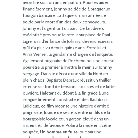
avoir tiré sur son ancien patron. Pour les aider
financièrement, Johnny se décide à braquer un
fourgon bancaire. L’attaque à main armée se
solde par la mort d’un des deux convoyeurs.
Johnny et l’argent ont disparu. Ce fait divers
médiatisé provoque le retour sur place de Paul
Ligre, ami d’enfance de Johnny, devenu écrivain,
qu’il n’a plus vu depuis quinze ans. Entre lui et
Anna Werner, la gendarme chargée de l’enquête,
également originaire de Rochebrune, une course
pour être le premier à mettre la main sur Johnny
s’engage. Dans le décor d’une ville du Nord en
plein chaos, Baptiste Debraux réussit un thriller
intense sur fond de tensions sociales et de lutte
ouvrière. Haletant du début à la fin grâce à une
intrigue finement construite et des flashbacks
judicieux, ce film raconte une histoire d’amitié
poignante, lourde de secrets entre un fils de la
bourgeoisie locale et un garçon élevé dans un
milieu très défavorisé. Polar à la mise en scène
soignée,
Un homme en fuite
joue sur une