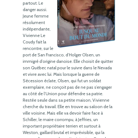
partout. Le
danger aussi.
Jeune femme
résolument
indépendante,
Vivienne Le
Coudy fait la
rencontre, sur le
port de San Francisco, d’Holger Olsen, un
immigré d’origine danoise. Elle choisit de quitter
son Québec natal pour le suivre dans le Nevada
et vivre avec lui. Mais lorsque la guerre de
Sécession éclate, Olsen, qui fut un soldat
exemplaire, ne conçoit pas de ne pas s’engager
au côté de l’Union pour défendre sa patrie.
Restée seule dans sa petite maison, Vivienne
cherche du travail. Elle en trouve au saloon de la
ville voisine. Mais elle va devoir faire face à
Schiller, le maire corrompu, à Jeffries, un
important propriétaire terrien et surtout à
Weston, gaillard brutal et imprévisible, qui la