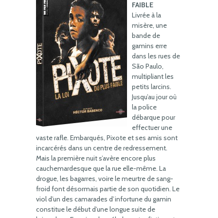
FAIBLE
Livrée à la
misère, une
bande de
gamins erre
dans les rues de
São Paulo,
multipliant les
petits larcins.
Jusqu’au jour où
la police
débarque pour
effectuer une
vaste rafle. Embarqués, Pixote et ses amis sont
incarcérés dans un centre de redressement.
Mais la première nuit s’avère encore plus
cauchemardesque que la rue elle-même. La
drogue, les bagarres, voire le meurtre de sang-
froid font désormais partie de son quotidien. Le
viol d’un des camarades d’infortune du gamin
constitue le début d’une longue suite de