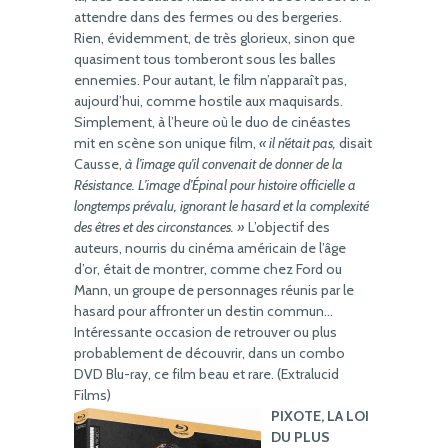
attendre dans des fermes ou des bergeries.
Rien, évidemment, de très glorieux, sinon que
quasiment tous tomberont sous les balles
ennemies. Pour autant, le film n’apparaît pas,
aujourd’hui, comme hostile aux maquisards.
Simplement, à l’heure où le duo de cinéastes
mit en scène son unique film,
« il n’était pas,
disait
Causse,
à l’image qu’il convenait de donner de la
Résistance. L’image d’Épinal pour histoire officielle a
longtemps prévalu, ignorant le hasard et la complexité
des êtres et des circonstances. »
L’objectif des
auteurs, nourris du cinéma américain de l’âge
d’or, était de montrer, comme chez Ford ou
Mann, un groupe de personnages réunis par le
hasard pour affronter un destin commun…
Intéressante occasion de retrouver ou plus
probablement de découvrir, dans un combo
DVD Blu-ray, ce film beau et rare. (Extralucid
Films)
PIXOTE, LA LOI
DU PLUS