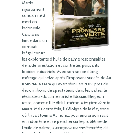
Martin
injustement
condamné à
mort en
Indonésie,
Carole se
lance dans un
combat
inégal contre
les exploitants d’huile de palme responsables
de la déforestation et contre les puissants
lobbies industriels. Avec son second long-
métrage qui arrive après l’imposant succès de
Au
nom de la terre
qui avait réuni, en 2019, près de
deux millions de spectateurs dans les salles, le
réalisateur-documentariste Edouard Bergeon
reste, comme il le dit lui-même,
« les pieds dans la
terre »
. Mais cette fois, il s’éloigne de la Mayenne
où il avait tourné
Au nom…
pour ancrer son récit
en Indonésie et se pencher sur le problème de
l’huile de palme,
« incroyable manne financière,
dit-