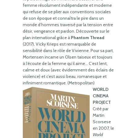
femme résolument indépendante et moderne
qui refuse de se plier aux conventions sociales
de son époque et connaîtra le pire dans un
monde d’hommes traversé par la tension entre
désir, vengeance et pardon. Découverte sur le
plan international grâce à
Phantom Thread
(2017), Vicky Krieps est remarquable de
sensibilité dans le rôle de Vivienne. Pour sa part,
Mortensen incarne un Olsen taiseux et toujours
à l’écoute de la femme qu’il aime… C’est lent,
calme et doux (avec évidemment des éclairs de
violence) et c’est aussi beau, romanesque et
infiniment romantique. (Metropolitan)
WORLD
CINEMA
PROJECT
Créé par
Martin
Scorsese
en 2007, le
World