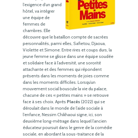
l’exigence d’un grand
hôtel, va intégrer
une équipe de
femmes de
chambres. Elle
découvre que le bataillon compte de sacrées
personnalités, parmi elles, Safietou, Djaoua,
Violette et Simone. Entre rires et coups durs, la
jeune femme se glisse dans une équipe soudée
et solidaire face à l’adversité, une sororité
attachante et des femmes qui répondent
présents dans les moments de joies comme
dans les moments difficiles. Lorsqu’un
mouvement social bouscule la vie du palace,
chacune de ces « petites mains » se retrouve
face à ses choix. Après
Placés
(2022) qui se
déroulait dans le monde de l’aide sociale à
l’enfance, Nessim Chikhaoui signe, ici, son
deuxième long-métrage dans lequel l’ancien
éducateur poursuit dans le genre de la comédie
sociale, en abordant la sous-traitance de la