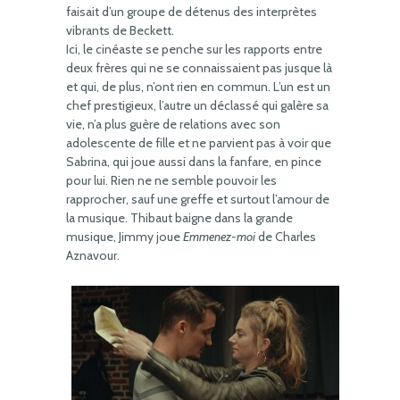
faisait d’un groupe de détenus des interprètes
vibrants de Beckett.
Ici, le cinéaste se penche sur les rapports entre
deux frères qui ne se connaissaient pas jusque là
et qui, de plus, n’ont rien en commun. L’un est un
chef prestigieux, l’autre un déclassé qui galère sa
vie, n’a plus guère de relations avec son
adolescente de fille et ne parvient pas à voir que
Sabrina, qui joue aussi dans la fanfare, en pince
pour lui. Rien ne ne semble pouvoir les
rapprocher, sauf une greffe et surtout l’amour de
la musique. Thibaut baigne dans la grande
musique, Jimmy joue
Emmenez-moi
de Charles
Aznavour.