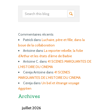
Commentaires récents
Patrick
dans
Luchaire, père et fille, dans la
boue de la collaboration
Antoine
dans
La reporter rebelle, la folie
d’Arthur et les états d’âme de Barbie
Antoine C.
dans
41 SCENES MARQUANTES DE
L’HISTOIRE DU CINEMA
Cereja Antoine
dans
41 SCENES
MARQUANTES DE L’HISTOIRE DU CINEMA
Cereja
dans
Un bel et étrange voyage
égyptien
Archives
juillet 2026