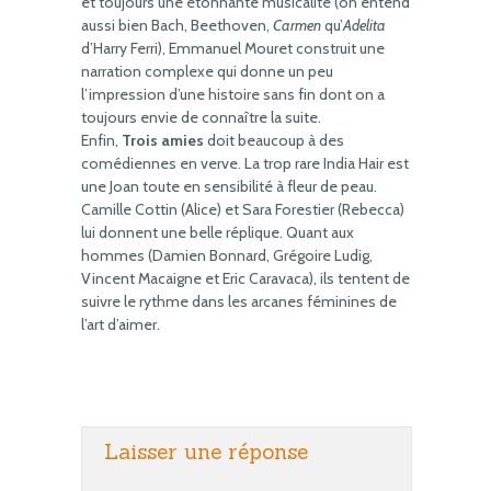
et toujours une étonnante musicalité (on entend
aussi bien Bach, Beethoven,
Carmen
qu’
Adelita
d’Harry Ferri), Emmanuel Mouret construit une
narration complexe qui donne un peu
l’impression d’une histoire sans fin dont on a
toujours envie de connaître la suite.
Enfin,
Trois amies
doit beaucoup à des
comédiennes en verve. La trop rare India Hair est
une Joan toute en sensibilité à fleur de peau.
Camille Cottin (Alice) et Sara Forestier (Rebecca)
lui donnent une belle réplique. Quant aux
hommes (Damien Bonnard, Grégoire Ludig,
Vincent Macaigne et Eric Caravaca), ils tentent de
suivre le rythme dans les arcanes féminines de
l’art d’aimer.
Laisser une réponse