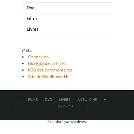
Dvd
Films
Livres
Méta
Connexion
Flux
RSS
des articles
RSS
des commentaires
Site de WordPress-FR
FILMS
DVD
LIVRES
ACTU-CINE
A
PROPOS
Site piloté par WordPress