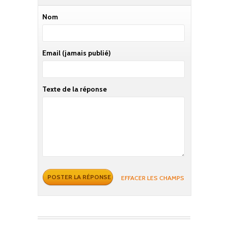
Nom
Email
(jamais publié)
Texte de la réponse
EFFACER LES CHAMPS