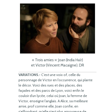
« Trois amies »: Joan (India Haïr)
et Victor (Vincent Macaigne). DR
VARIATIONS.-
C’est une voix of, celle du
personnage de Victor en l’occurrence, qui plante
le décor. Voici des rues et des places, des
façades et des parcs de Lyon, voici enfin le
couloir d’un lycée, celui où Joan, la femme de
Victor, enseigne l’anglais. A Alice, sa meilleure
amie, prof comme elle, Joan confie, en
s’effondrant, qu’elle n’est plus amoureuse de