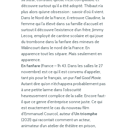
découvre surtout qu’il a été adopté. Thibaut n’a
plus alors qu’une obsession : savoir d’où il vient.
Dans le Nord de la France, il retrouve Claudine, la
femme qui l’a élevé dans sa famille d’accueil et
surtout il découvre l’existence d’un frère, Jimmy
Lecoq, employé de cantine scolaire et qui joue
du trombone dans la fanfare des mineurs de
Walincourt dans le nord de la France. En
apparence tout les sépare. Mais seulement en
apparence.
En fanfare
(France – 1h 43. Dans les salles le 27
novembre) est ce qu’il est convenu d’appeler,
tant pis pour le français, un pur
Feel Good Movie
.
Autant dire qu’on n’échappera probablement pas
à une petite larme dans l’obscurité
heureusement complice de la salle. Encore faut-
il que ce genre d’entreprise sonne juste. Ce qui
est exactement le cas du nouveau film
d’Emmanuel Courcol, auteur d’
Un triomphe
(2021) qui racontait comment un acteur,
animateur d’un atelier de théâtre en prison,