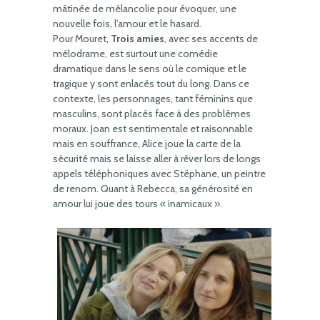
mâtinée de mélancolie pour évoquer, une
nouvelle fois, l’amour et le hasard.
Pour Mouret,
Trois amies
, avec ses accents de
mélodrame, est surtout une comédie
dramatique dans le sens où le comique et le
tragique y sont enlacés tout du long. Dans ce
contexte, les personnages, tant féminins que
masculins, sont placés face à des problèmes
moraux. Joan est sentimentale et raisonnable
mais en souffrance, Alice joue la carte de la
sécurité mais se laisse aller à rêver lors de longs
appels téléphoniques avec Stéphane, un peintre
de renom. Quant à Rebecca, sa générosité en
amour lui joue des tours « inamicaux ».