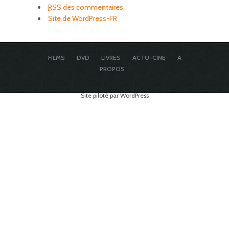
RSS
des commentaires
Site de WordPress-FR
FILMS
DVD
LIVRES
ACTU-CINE
A
PROPOS
Site piloté par WordPress