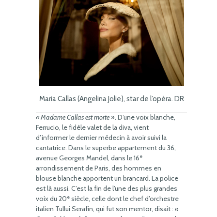
Maria Callas (Angelina Jolie), star de l’opéra. DR
« Madame Callas est morte »
. D’une voix blanche,
Ferrucio, le fidèle valet de la diva, vient
d’informer le dernier médecin à avoir suivi la
cantatrice. Dans le superbe appartement du 36,
e
avenue Georges Mandel, dans le 16
arrondissement de Paris, des hommes en
blouse blanche apportent un brancard. La police
est là aussi. C’est la fin de l’une des plus grandes
e
voix du 20
siècle, celle dont le chef d’orchestre
italien Tullui Serafin, qui fut son mentor, disait :
«