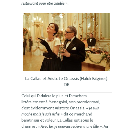
restaurant pour être adulée »
.
La Callas et Aristote Onassis (Haluk Bilginer).
DR
Celui qui l’adulera le plus et l’arrachera
littéralement à Meneghini, son premier mari,
c’est évidemment Aristote Onassis.
« Je suis
moche mais je suis riche »
dit ce marchand
baratineur et voleur. La Callas est sous le
charme :
« Avec lui, je pouvais redevenir une fille »
. Au