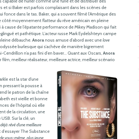
s capable de hurler comme une furie et de distribuer des
s et si Baker est parfois complaisant dans les scènes de
i fonce dans le tas. Baker, qui a souvent filmé l’Amérique des
le côté moyennement flatteur du rêve américain en pleine
si à cause de l’épatante performance de Mikey Madison qui fait
glingué et pathétique. L’acteur russe Mark Eydelshteyn campe
 pleine débauche.
Anora
nous amuse d’abord avec une
love
 odyssée burlesque qui s’achève de manière bigrement
Cendrillon n’a pas fini d’en baver… Quant aux Oscars,
Anora
 film, meilleur réalisateur, meilleure actrice, meilleur scénario
kle est la star d’une
n pressant la pousse à
end le patron de la chaîne
zabeth est vieille et bonne
ences de l’hôpital où elle
ent de la circulation, une
 USB. Sur la clé, un
déjà rêvé d’une meilleure
fit d’essayer The Substance
 de vous-même, plus jeune,