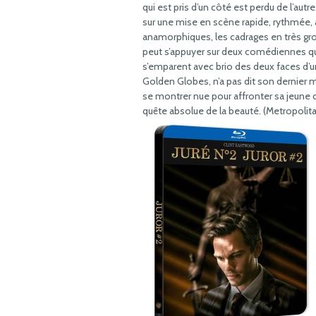
qui est pris d’un côté est perdu de l’aut
sur une mise en scène rapide, rythmée, a
anamorphiques, les cadrages en très gro
peut s’appuyer sur deux comédiennes qu
s’emparent avec brio des deux faces d’u
Golden Globes, n’a pas dit son dernier m
se montrer nue pour affronter sa jeun
quête absolue de la beauté. (Metropolit