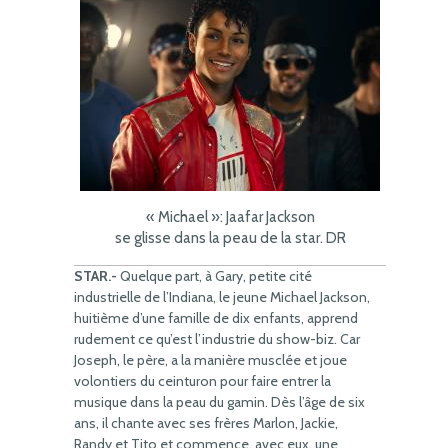
« Michael »: Jaafar Jackson
se glisse dans la peau de la star. DR
STAR.-
Quelque part, à Gary, petite cité
industrielle de l’Indiana, le jeune Michael Jackson,
huitième d’une famille de dix enfants, apprend
rudement ce qu’est l’industrie du show-biz. Car
Joseph, le père, a la manière musclée et joue
volontiers du ceinturon pour faire entrer la
musique dans la peau du gamin. Dès l’âge de six
ans, il chante avec ses frères Marlon, Jackie,
Randy et Tito et commence, avec eux, une