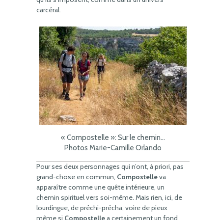
carcéral.
« Compostelle »: Sur le chemin…
Photos Marie-Camille Orlando
Pour ses deux personnages qui n’ont, à priori, pas
grand-chose en commun,
Compostelle
va
apparaître comme une quête intérieure, un
chemin spirituel vers soi-même. Mais rien, ici, de
lourdingue, de préchi-précha, voire de pieux
même si
Compostelle
a certainement un fond