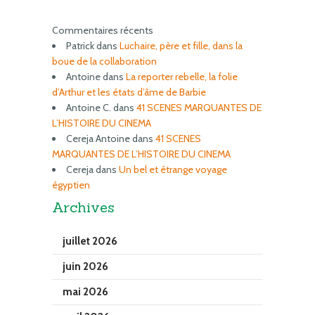
Commentaires récents
Patrick
dans
Luchaire, père et fille, dans la
boue de la collaboration
Antoine
dans
La reporter rebelle, la folie
d’Arthur et les états d’âme de Barbie
Antoine C.
dans
41 SCENES MARQUANTES DE
L’HISTOIRE DU CINEMA
Cereja Antoine
dans
41 SCENES
MARQUANTES DE L’HISTOIRE DU CINEMA
Cereja
dans
Un bel et étrange voyage
égyptien
Archives
juillet 2026
juin 2026
mai 2026