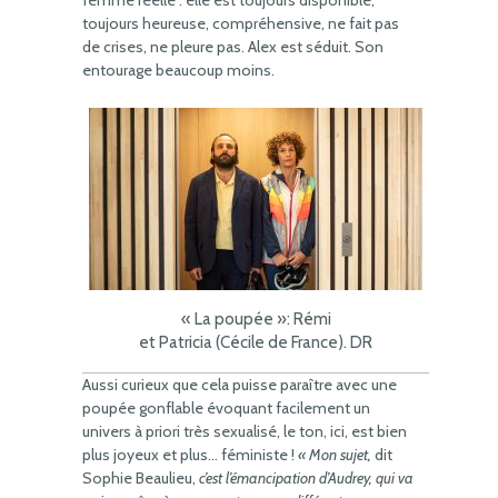
femme réelle : elle est toujours disponible,
toujours heureuse, compréhensive, ne fait pas
de crises, ne pleure pas. Alex est séduit. Son
entourage beaucoup moins.
« La poupée »: Rémi
et Patricia (Cécile de France). DR
Aussi curieux que cela puisse paraître avec une
poupée gonflable évoquant facilement un
univers à priori très sexualisé, le ton, ici, est bien
plus joyeux et plus… féministe !
« Mon sujet,
dit
Sophie Beaulieu,
c’est l’émancipation d’Audrey, qui va