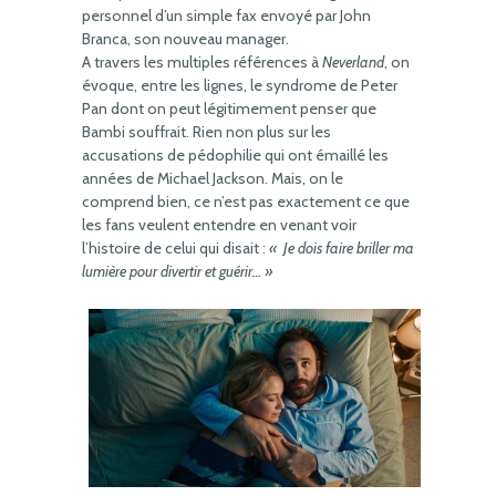
personnel d’un simple fax envoyé par John
Branca, son nouveau manager.
A travers les multiples références à
Neverland
, on
évoque, entre les lignes, le syndrome de Peter
Pan dont on peut légitimement penser que
Bambi souffrait. Rien non plus sur les
accusations de pédophilie qui ont émaillé les
années de Michael Jackson. Mais, on le
comprend bien, ce n’est pas exactement ce que
les fans veulent entendre en venant voir
l’histoire de celui qui disait :
« Je dois faire briller ma
lumière pour divertir et guérir… »