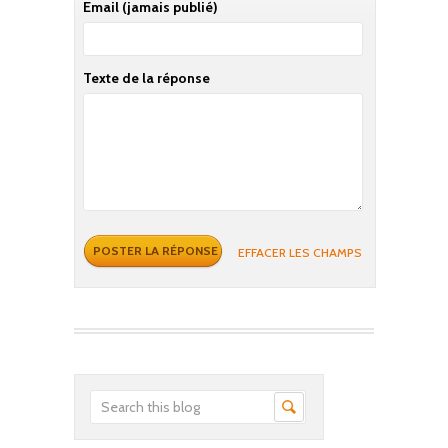
Email
(jamais publié)
Texte de la réponse
EFFACER LES CHAMPS