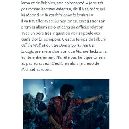
lama et de Bubbles, son chimpanzé.
« Je ne suis
pas comme les autres enfants »
, dit-il à sa mère qui
lui répond :
« Tu vas faire briller la lumière ! »
Il va travailler avec Quincy Jones, enregistrer son
premier album solo et gérer sa difficile relation
avec un père très inquiet de voir sa poule aux
œufs d’or lui échapper. C’est le temps de l’album
Off the Wall
et du titre
Don’t Stop ‘Til You Get
Enough
, première chanson que Michael Jackson a
écrite entièrement. N’arrête pas tant que tu n’en
as pas eu assez ! C’est bien alors le credo de
Michael Jackson…