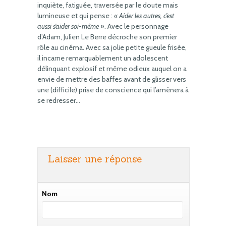
inquiète, fatiguée, traversée par le doute mais
lumineuse et qui pense :
« Aider les autres, c’est
aussi s’aider soi-même »
. Avec le personnage
d’Adam, Julien Le Berre décroche son premier
rôle au cinéma. Avec sa jolie petite gueule frisée,
il incarne remarquablement un adolescent
délinquant explosif et même odieux auquel on a
envie de mettre des baffes avant de glisser vers
une (difficile) prise de conscience qui l’amènera à
se redresser…
Laisser une réponse
Nom