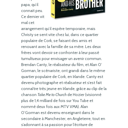
papa, qu’il
connait peu.
Ce dernier vit
mal cet
arrangement qu’il espère temporaire, mais
Christy se sent vite chez lui, dans ce quartier
populaire de Cork, se faisant des amis et
renouant avec la famille de sa mère. Les deux
frères vont devoir se confronter à leur passé
tumultueux pour envisager un avenir commun.
Brendan Canty, le réalisateur du film, et Alan O’
Gorman, le scénariste, ont grandi dans le même
quartier populaire de Cork, en Irlande. Canty est
devenu photographe et réalisateur et s’est fait
connaître très jeune en Irlande, grâce au clip de la
chanson
Take Me to Church
de Hozier (visionné
plus de 1,4 milliard de fois sur You Tube et
nommé deux fois aux MTV VMA). Alan
O’Gorman est devenu enseignant dans le
secondaire à Manchester, en Angleterre, tout en
s’adonnant à sa passion pour l’écriture de