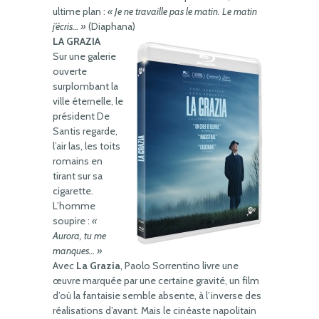
ultime plan :
« Je ne travaille pas le matin. Le matin
j’écris… »
(Diaphana)
LA GRAZIA
Sur une galerie
ouverte
surplombant la
ville éternelle, le
président De
Santis regarde,
l’air las, les toits
romains en
tirant sur sa
cigarette.
L’homme
soupire :
«
Aurora, tu me
manques… »
Avec
La Grazia
, Paolo Sorrentino livre une
œuvre marquée par une certaine gravité, un film
d’où la fantaisie semble absente, à l’inverse des
réalisations d’avant. Mais le cinéaste napolitain