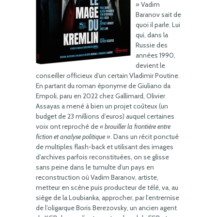
»
Vadim
Baranov sait de
quoi il parle. Lui
qui, dans la
Russie des
années 1990,
devient le
conseiller officieux d’un certain Vladimir Poutine.
En partant du roman éponyme de Giuliano da
Empoli, paru en 2022 chez Gallimard, Olivier
Assayas a mené à bien un projet coûteux (un
budget de 23 millions d’euros) auquel certaines
voix ont reproché de
« brouiller la frontière entre
fiction et analyse politique »
. Dans un récit ponctué
de multiples flash-back et utilisant des images
d’archives parfois reconstituées, on se glisse
sans peine dans le tumulte d’un pays en
reconstruction où Vadim Baranov, artiste,
metteur en scène puis producteur de télé, va, au
siège de la Loubianka, approcher, par l’entremise
de l’oligarque Boris Berezovsky, un ancien agent