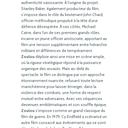
authenticité saisissante. À l’origine du projet,
Stanley Baker, également producteur du film,
s’impose dans le rôle du lieutenant John Chard,
officier méthodique propulsé à la tête d’une
défense désespérée. À ses côtés, Michael
Caine, dans l’un de ses premiers grands rôles,
incarne un jeune officier aristocrate, apportant au
film une tension supplémentaire entre hiérarchie
militaire et différences de tempérament.
Zoulou
déploie ainsi une mise en scène ample,
où la rigueur stratégique répond à la puissance
organique des assauts. Mais au-delà du
spectacle, le film se distingue par son approche
étonnamment nuancée, refusant toute lecture
manichéenne pour laisser émerger, dans la
violence des combats, une forme de respect
mutuel entre adversaires. Avec ses séquences
devenues emblématiques et son souffle épique,
Zoulou
s’impose comme un grand classique du
film de guerre. En 1979, Cy Endfield a scénarisé un
autre film consacré aux événements qui se sont