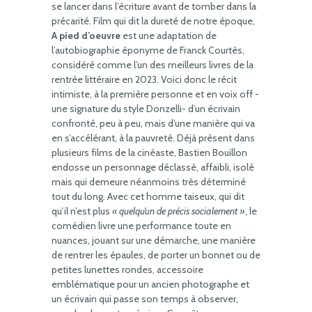
se lancer dans l’écriture avant de tomber dans la
précarité. Film qui dit la dureté de notre époque,
A pied d’oeuvre
est une adaptation de
l’autobiographie éponyme de Franck Courtès,
considéré comme l’un des meilleurs livres de la
rentrée littéraire en 2023. Voici donc le récit
intimiste, à la première personne et en voix off -
une signature du style Donzelli- d’un écrivain
confronté, peu à peu, mais d’une manière qui va
en s’accélérant, à la pauvreté. Déjà présent dans
plusieurs films de la cinéaste, Bastien Bouillon
endosse un personnage déclassé, affaibli, isolé
mais qui demeure néanmoins très déterminé
tout du long. Avec cet homme taiseux, qui dit
qu’il n’est plus
« quelqu’un de précis socialement »
, le
comédien livre une performance toute en
nuances, jouant sur une démarche, une manière
de rentrer les épaules, de porter un bonnet ou de
petites lunettes rondes, accessoire
emblématique pour un ancien photographe et
un écrivain qui passe son temps à observer,