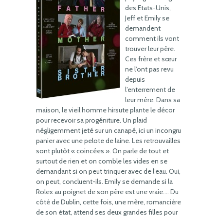
des Etats-Unis,
Jeff et Emily se
demandent
comment ils vont
trouver leur père.
Ces frère et sœur
ne l’ont pas revu
depuis
l’enterrement de
leur mère. Dans sa
maison, le vieil homme hirsute plante le décor
pour recevoir sa progéniture. Un plaid
négligemment jeté sur un canapé, ici un incongru
panier avec une pelote de laine. Les retrouvailles
sont plutôt « coincées ». On parle de tout et
surtout de rien et on comble les vides en se
demandant si on peut trinquer avec de l’eau. Oui,
on peut, concluent-ils. Emily se demande si la
Rolex au poignet de son père est une vraie…. Du
côté de Dublin, cette fois, une mère, romancière
de son état, attend ses deux grandes filles pour