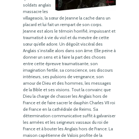
soldats anglais
massacre les
villageaois, la sœur de Jeanne la cache dans un
placard et lui fait un rempart de son corps.
Jeanne est alors le témoin horrifié, impuissant et
traumatisé à vie du viol et du meutre de cette
sœur qu’elle adore. Un dégoût viscéral des
Anglais s’installe alors dans son âme. Elle peine à
donner un sens et à faire la part des choses
entre cette épreuve traumatisante, son
imagination fertile, sa conscience, ses discours
intérieurs, ses pulsions de vengeance, son
amour de Dieu et des hommes, les messages
de la Bible et ses visions. Tout la convainc que
Dieu la charge de chasser les Anglais hors de
France et de faire sacrer le dauphin Charles VII roi
de France en la cathédrale de Reims. Sa
détermination communicative suffit à galvaniser
les armées et les seigneurs vassaux du roi de
France et à bouter les Anglais hors de France. La
maison capétienne de Valois profite de la