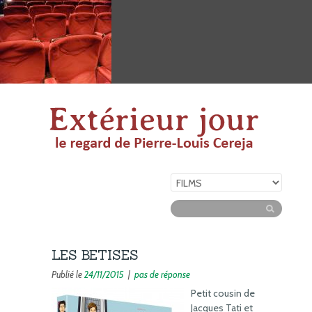
LES BETISES
Publié le
24/11/2015
|
pas de réponse
Petit cousin de
Jacques Tati et