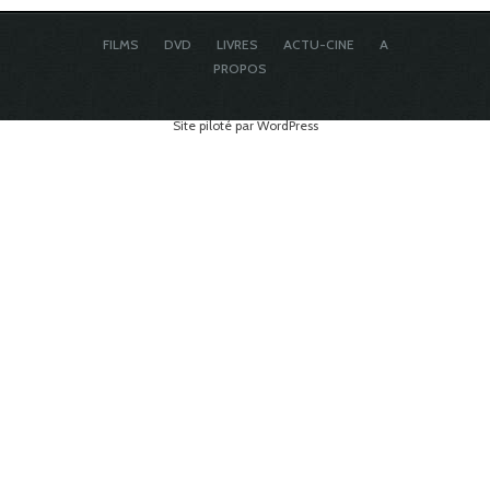
FILMS
DVD
LIVRES
ACTU-CINE
A
PROPOS
Site piloté par WordPress