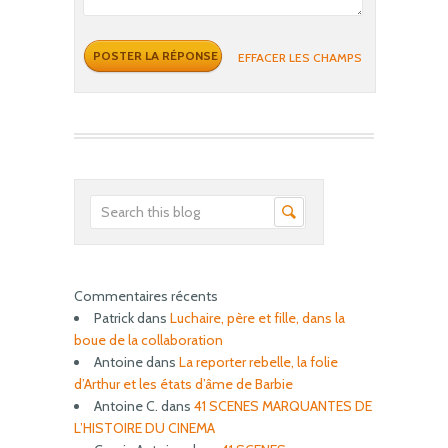
EFFACER LES CHAMPS
Commentaires récents
Patrick
dans
Luchaire, père et fille, dans la
boue de la collaboration
Antoine
dans
La reporter rebelle, la folie
d’Arthur et les états d’âme de Barbie
Antoine C.
dans
41 SCENES MARQUANTES DE
L’HISTOIRE DU CINEMA