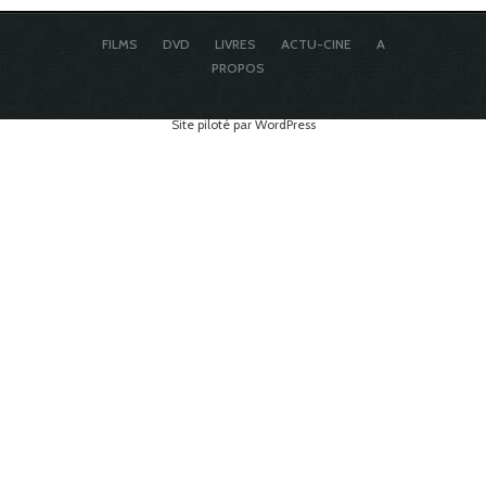
FILMS
DVD
LIVRES
ACTU-CINE
A
PROPOS
Site piloté par WordPress