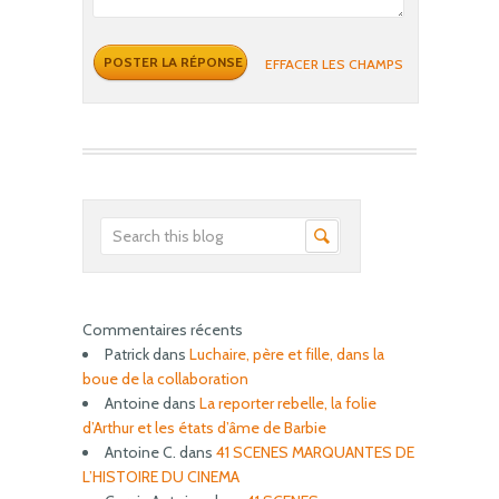
EFFACER LES CHAMPS
Commentaires récents
Patrick
dans
Luchaire, père et fille, dans la
boue de la collaboration
Antoine
dans
La reporter rebelle, la folie
d’Arthur et les états d’âme de Barbie
Antoine C.
dans
41 SCENES MARQUANTES DE
L’HISTOIRE DU CINEMA