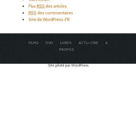
Flux
RSS
des articles
RSS
des commentaires
Site de WordPress-FR
FILMS
DVD
LIVRES
ACTU-CINE
A
PROPOS
Site piloté par WordPress