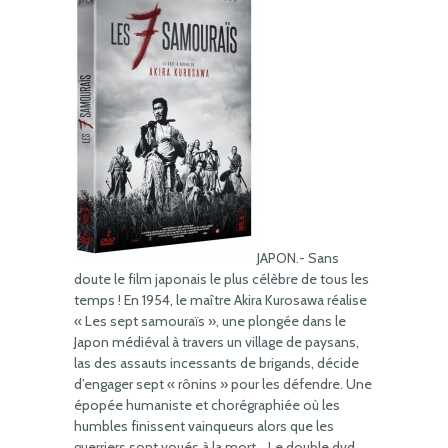
JAPON.- Sans
doute le film japonais le plus célèbre de tous les
temps ! En 1954, le maître Akira Kurosawa réalise
« Les sept samouraïs », une plongée dans le
Japon médiéval à travers un village de paysans,
las des assauts incessants de brigands, décide
d’engager sept « rônins » pour les défendre. Une
épopée humaniste et chorégraphiée où les
humbles finissent vainqueurs alors que les
guerriers sont voués à la mort… Le double dvd,