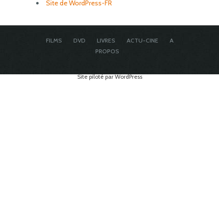
Site de WordPress-FR
FILMS
DVD
LIVRES
ACTU-CINE
A
PROPOS
Site piloté par WordPress