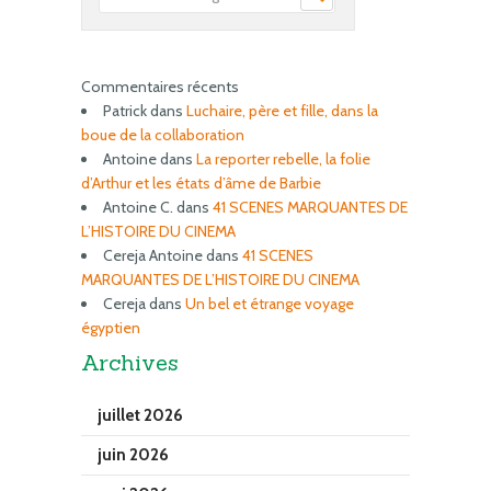
Commentaires récents
Patrick
dans
Luchaire, père et fille, dans la
boue de la collaboration
Antoine
dans
La reporter rebelle, la folie
d’Arthur et les états d’âme de Barbie
Antoine C.
dans
41 SCENES MARQUANTES DE
L’HISTOIRE DU CINEMA
Cereja Antoine
dans
41 SCENES
MARQUANTES DE L’HISTOIRE DU CINEMA
Cereja
dans
Un bel et étrange voyage
égyptien
Archives
juillet 2026
juin 2026