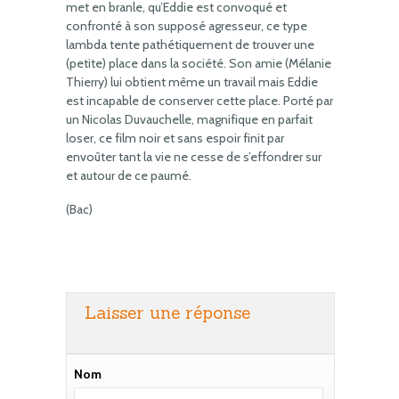
met en branle, qu’Eddie est convoqué et
confronté à son supposé agresseur, ce type
lambda tente pathétiquement de trouver une
(petite) place dans la société. Son amie (Mélanie
Thierry) lui obtient même un travail mais Eddie
est incapable de conserver cette place. Porté par
un Nicolas Duvauchelle, magnifique en parfait
loser, ce film noir et sans espoir finit par
envoûter tant la vie ne cesse de s’effondrer sur
et autour de ce paumé.
(Bac)
Laisser une réponse
Nom