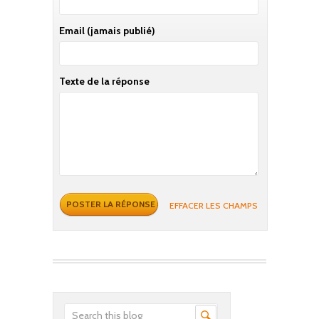
Email
(jamais publié)
Texte de la réponse
EFFACER LES CHAMPS