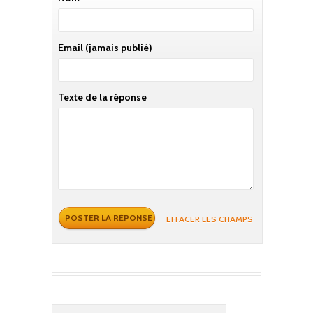
Email
(jamais publié)
Texte de la réponse
EFFACER LES CHAMPS