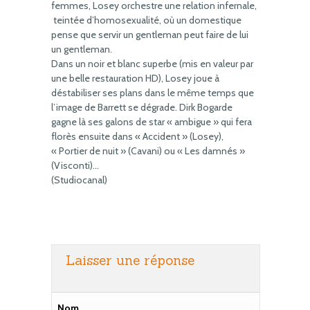
femmes, Losey orchestre une relation infernale,
teintée d’homosexualité, où un domestique
pense que servir un gentleman peut faire de lui
un gentleman.
Dans un noir et blanc superbe (mis en valeur par
une belle restauration HD), Losey joue à
déstabiliser ses plans dans le même temps que
l’image de Barrett se dégrade. Dirk Bogarde
gagne là ses galons de star « ambigue » qui fera
florès ensuite dans « Accident » (Losey),
« Portier de nuit » (Cavani) ou « Les damnés »
(Visconti)…
(Studiocanal)
Laisser une réponse
Nom