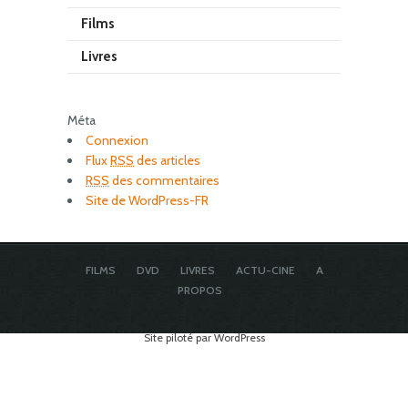
Films
Livres
Méta
Connexion
Flux
RSS
des articles
RSS
des commentaires
Site de WordPress-FR
FILMS
DVD
LIVRES
ACTU-CINE
A
PROPOS
Site piloté par WordPress