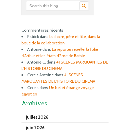
Commentaires récents
Patrick
dans
Luchaire, père et fille, dans la
boue de la collaboration
Antoine
dans
La reporter rebelle, la folie
d’Arthur et les états d’âme de Barbie
Antoine C.
dans
41 SCENES MARQUANTES DE
L’HISTOIRE DU CINEMA
Cereja Antoine
dans
41 SCENES
MARQUANTES DE L’HISTOIRE DU CINEMA
Cereja
dans
Un bel et étrange voyage
égyptien
Archives
juillet 2026
juin 2026