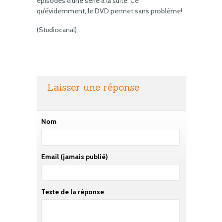
épisodes d’une série à la suite. Ce
qu’évidemment, le DVD permet sans problème!
(Studiocanal)
Laisser une réponse
Nom
Email
(jamais publié)
Texte de la réponse