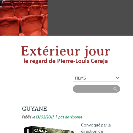
GUYANE
Publié le
13/02/2017
|
pas de réponse
Convoqué par la
direction de