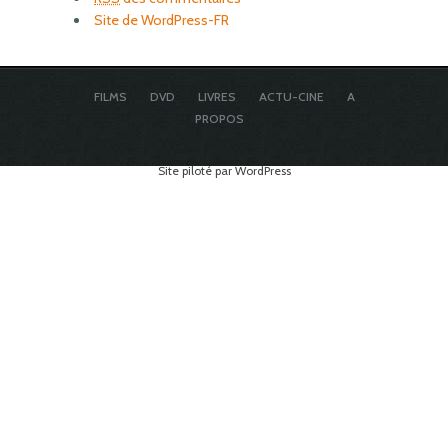
Site de WordPress-FR
FILMS
DVD
LIVRES
ACTU-CINE
A
PROPOS
Site piloté par WordPress