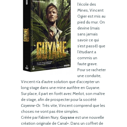
l’école des
Mines, Vincent
Ogier est mis au
pied du mur. On
devine (mais
sans jamais
savoir ce qui
s’est passé) que
l’étudiant a
commis un
faute grave.
Pour se racheter
une conduite,
Vincent n’a d’autre solution que d’accepter un
long stage dans une mine aurifère en Guyane.
Sur place, il part en forêt avec Merlot, son maître
de stage, afin de prospecter pour la société
Cayenne-Or
. Très vite, Vincent comprend que les
choses ne vont pas être simples.
Créée par Fabien Nury,
Guyane
est une nouvelle
création originale de Canal+. Dans un coffret de