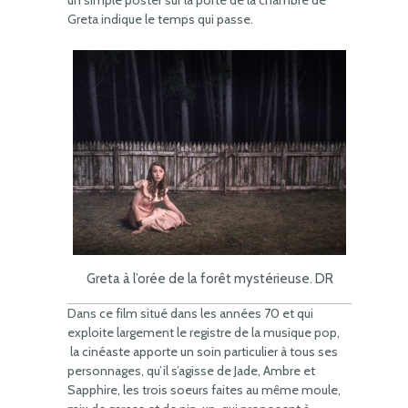
un simple poster sur la porte de la chambre de
Greta indique le temps qui passe.
Greta à l’orée de la forêt mystérieuse. DR
Dans ce film situé dans les années 70 et qui
exploite largement le registre de la musique pop,
la cinéaste apporte un soin particulier à tous ses
personnages, qu’il s’agisse de Jade, Ambre et
Sapphire, les trois soeurs faites au même moule,