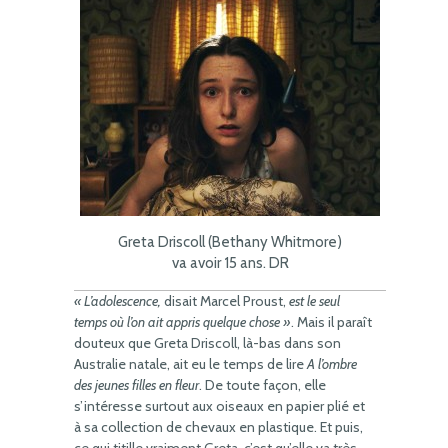
Greta Driscoll (Bethany Whitmore)
va avoir 15 ans. DR
« L’adolescence,
disait Marcel Proust,
est le seul
temps où l’on ait appris quelque chose »
. Mais il paraît
douteux que Greta Driscoll, là-bas dans son
Australie natale, ait eu le temps de lire
A l’ombre
des jeunes filles en fleur
. De toute façon, elle
s’intéresse surtout aux oiseaux en papier plié et
à sa collection de chevaux en plastique. Et puis,