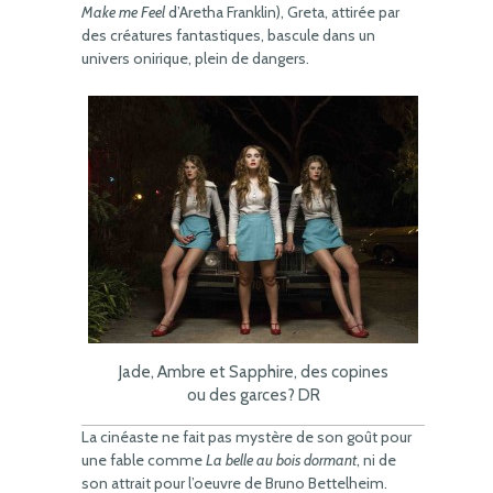
Make me Feel
d’Aretha Franklin), Greta, attirée par
des créatures fantastiques, bascule dans un
univers onirique, plein de dangers.
Jade, Ambre et Sapphire, des copines
ou des garces? DR
La cinéaste ne fait pas mystère de son goût pour
une fable comme
La belle au bois dormant
, ni de
son attrait pour l’oeuvre de Bruno Bettelheim.