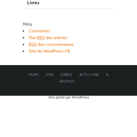
Livres
Méta
Connexion
Flux
RSS
des articles
RSS
des commentaires
Site de WordPress-FR
FILMS
DVD
LIVRES
ACTU-CINE
A
PROPOS
Site piloté par WordPress