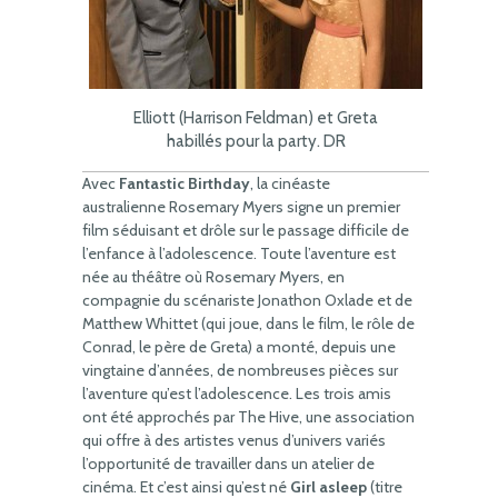
Elliott (Harrison Feldman) et Greta
habillés pour la party. DR
Avec
Fantastic Birthday
, la cinéaste
australienne Rosemary Myers signe un premier
film séduisant et drôle sur le passage difficile de
l’enfance à l’adolescence. Toute l’aventure est
née au théâtre où Rosemary Myers, en
compagnie du scénariste Jonathon Oxlade et de
Matthew Whittet (qui joue, dans le film, le rôle de
Conrad, le père de Greta) a monté, depuis une
vingtaine d’années, de nombreuses pièces sur
l’aventure qu’est l’adolescence. Les trois amis
ont été approchés par The Hive, une association
qui offre à des artistes venus d’univers variés
l’opportunité de travailler dans un atelier de
cinéma. Et c’est ainsi qu’est né
Girl asleep
(titre