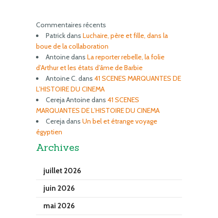
Commentaires récents
Patrick
dans
Luchaire, père et fille, dans la
boue de la collaboration
Antoine
dans
La reporter rebelle, la folie
d’Arthur et les états d’âme de Barbie
Antoine C.
dans
41 SCENES MARQUANTES DE
L’HISTOIRE DU CINEMA
Cereja Antoine
dans
41 SCENES
MARQUANTES DE L’HISTOIRE DU CINEMA
Cereja
dans
Un bel et étrange voyage
égyptien
Archives
juillet 2026
juin 2026
mai 2026