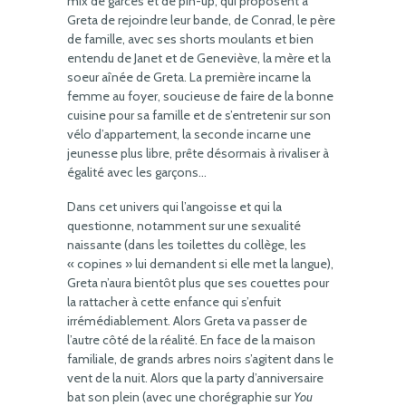
mix de garces et de pin-up, qui proposent à
Greta de rejoindre leur bande, de Conrad, le père
de famille, avec ses shorts moulants et bien
entendu de Janet et de Geneviève, la mère et la
soeur aînée de Greta. La première incarne la
femme au foyer, soucieuse de faire de la bonne
cuisine pour sa famille et de s’entretenir sur son
vélo d’appartement, la seconde incarne une
jeunesse plus libre, prête désormais à rivaliser à
égalité avec les garçons…
Dans cet univers qui l’angoisse et qui la
questionne, notamment sur une sexualité
naissante (dans les toilettes du collège, les
« copines » lui demandent si elle met la langue),
Greta n’aura bientôt plus que ses couettes pour
la rattacher à cette enfance qui s’enfuit
irrémédiablement. Alors Greta va passer de
l’autre côté de la réalité. En face de la maison
familiale, de grands arbres noirs s’agitent dans le
vent de la nuit. Alors que la party d’anniversaire
bat son plein (avec une chorégraphie sur
You