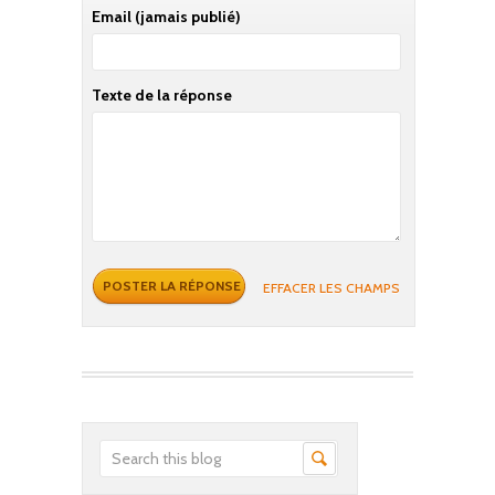
Email
(jamais publié)
Texte de la réponse
EFFACER LES CHAMPS