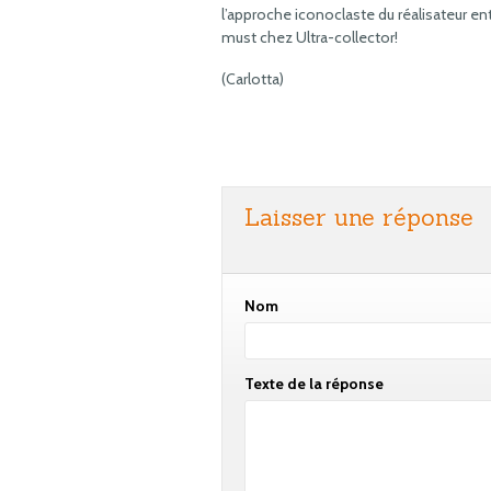
l’approche iconoclaste du réalisateur ent
must chez Ultra-collector!
(Carlotta)
Laisser une réponse
Nom
Texte de la réponse