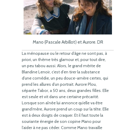
Mano (Pascale Arbillot) et Aurore. DR
La ménopause ou le retour d’âge ne sont pas, à
priori, un thème très glamour et, pour tout dire,
un peu tabou aussi. Alors, le grand mérite de
Blandine Lenoir, c’est d’en tirer la substance
d’une comédie, un peu douce-amère certes, qui
prend les allures d’un portrait. Aurore Plou,
séparée Tabor, a 50 ans, deux grandes filles. Elle
est seule et vit dans une certaine précarité.
Lorsque son aînée lui annonce qu’elle va être
grand’mère, Aurore prend un coup sur la tête. Elle
est à deux doigts de craquer. Et il faut toute la
souriante énergie de son copine Mano pour
l’aider à ne pas céder. Comme Mano travaille