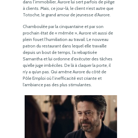
dans l’immobilier, Aurore lui sert parfois de piège
à clients. Mais, ce jour-là, le client n’est autre que
Totoche, le grand amour de jeunesse d’Aurore.
Chamboulée par la cinquantaine et par son
prochain état de « mémée », Aurore vit aussi de
plein fouet l’humiliation au travail. Le nouveau
patron du restaurant dans lequel elle travaille
depuis un bout de temps, l’a rebaptisée
Samantha et lui ordonne d’exécuter des tâches
qu’elle juge imbéciles. De là à claquer la porte, il
n’y a qu’un pas. Qui amène Aurore du côté de
Pôle Emploi où l’inefficacité est criante et
l’ambiance pas des plus stimulantes.