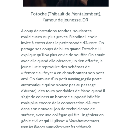
Totoche (Thibault de Montalembert),
l’amour de jeunesse. DR
A coup de notations tendres, souriantes,
malicieuses ou plus graves, Blandine Lenoir
invite à entrer dans le petit monde d’Aurore. On
partage ses coups de blues quand Totoche lui
explique qu’il n’a plus envie de souffrir. On sourit
avec elle quand elle observe, un rien effarée, la
jeune Lucie reproduire des schémas de
« femme au foyer » en chouchoutant son petit
ami. On s’amuse d’un petit
running gag
(la porte
automatique qui ne s’ouvre pas au passage
d’Aurore), des tours pendables de Mano quand il
s’agit de coincer un homme supposé infidèle
mais plus encore de la conversation d’Aurore,
dans son nouveau job de technicienne de
surface, avec une collègue qui fut… ingénieur en
génie civil et qui lui glisse: «
Vous êtes marrants,
vous les Blancs, vous découvrez les critères de