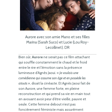
Aurore avec son amie Mano et ses filles
Marina (Sarah Suco) et Lucie (Lou Roy-
Lecollinet). DR
Bien sûr,
Aurore
ne serait pas ce film attachant
qui souffle constamment le chaud et le froid
entre le rire et l’émotion sans la présence
lumineuse d’Agnès Jaoui. «
Je voulais une
comédienne qui assume son âge et en possède les
atouts »
, disait la cinéaste. Et Agnès Jaoui fait de
son Aurore, une femme forte, en pleine
reconstruction et qui prend sa vie en main tout
en avouant avoir peur d’être vieille, pauvre et
seule. Cette femme debout n’est pas
foncièrement féministe mais assurément