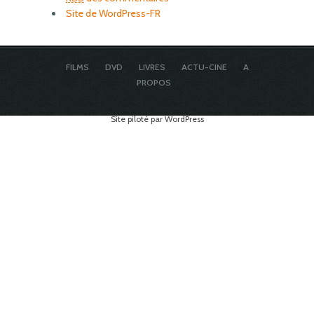
Site de WordPress-FR
FILMS
DVD
LIVRES
ACTU-CINE
A
PROPOS
Site piloté par WordPress