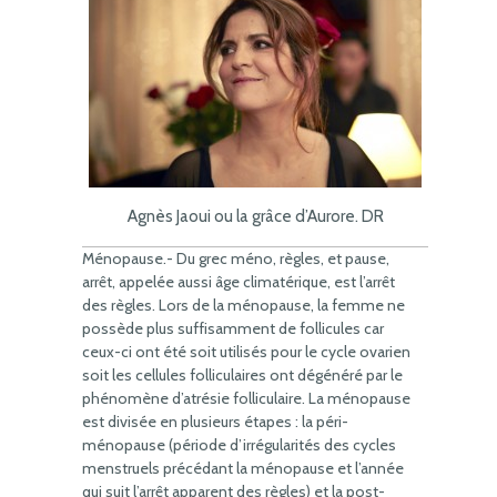
Agnès Jaoui ou la grâce d’Aurore. DR
Ménopause.- Du grec méno, règles, et pause,
arrêt, appelée aussi âge climatérique, est l’arrêt
des règles. Lors de la ménopause, la femme ne
possède plus suffisamment de follicules car
ceux-ci ont été soit utilisés pour le cycle ovarien
soit les cellules folliculaires ont dégénéré par le
phénomène d’atrésie folliculaire. La ménopause
est divisée en plusieurs étapes : la péri-
ménopause (période d’irrégularités des cycles
menstruels précédant la ménopause et l’année
qui suit l’arrêt apparent des règles) et la post-