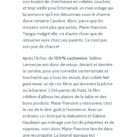
son boulot de chercheuse en cellules souches
et trop vieille pour Emmanuel, un mari volage qui
lui annonce qu’il est désormais sous le charme
d’une certaine Caroline. Alors, parce que les
moyens sont plus que justes, Marie-Francine,
Tanguy malgré elle, n’a d’autre choix que de
retourner vivre chez ses parents. Ce n’est pas
son jour de chance!
Après l’échec de
100% cachemire
, Valérie
Lemercier est donc de retour, devant et derrière
la caméra, pour une comédie sentimentale et
touchante qui a tous les atouts d’un solide
feel-
good movie
, un de ces films qui donnent la pêche
ou la banane. Côté panier de fruits, le film
célèbre d’ailleurs les plaisirs de la table et des
bons produits. Marie-Francine y retrouvera, c’est
le cas de le dire, goût à l’existence. Avec un
scénario co-écrit par la réalisatrice et Sabine
Haudepin qui ménage son lot de péripéties et de
surprises, voici donc Marie-Francine lancée dans
une reconquête. La (jeune) quinqua est