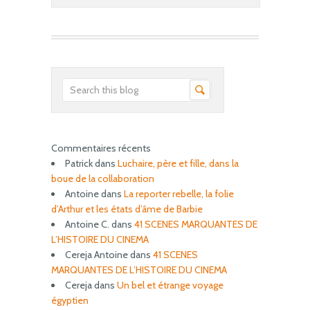
Commentaires récents
Patrick
dans
Luchaire, père et fille, dans la
boue de la collaboration
Antoine
dans
La reporter rebelle, la folie
d’Arthur et les états d’âme de Barbie
Antoine C.
dans
41 SCENES MARQUANTES DE
L’HISTOIRE DU CINEMA
Cereja Antoine
dans
41 SCENES
MARQUANTES DE L’HISTOIRE DU CINEMA
Cereja
dans
Un bel et étrange voyage
égyptien