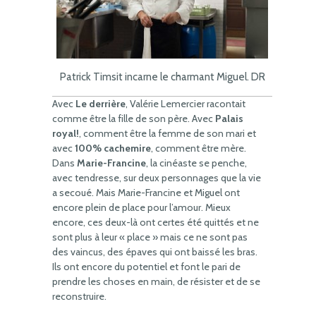
Patrick Timsit incarne le charmant Miguel. DR
Avec
Le derrière
, Valérie Lemercier racontait
comme être la fille de son père. Avec
Palais
royal!
, comment être la femme de son mari et
avec
100% cachemire
, comment être mère.
Dans
Marie-Francine
, la cinéaste se penche,
avec tendresse, sur deux personnages que la vie
a secoué. Mais Marie-Francine et Miguel ont
encore plein de place pour l’amour. Mieux
encore, ces deux-là ont certes été quittés et ne
sont plus à leur « place » mais ce ne sont pas
des vaincus, des épaves qui ont baissé les bras.
Ils ont encore du potentiel et font le pari de
prendre les choses en main, de résister et de se
reconstruire.