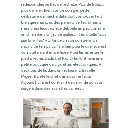
redescendue au bas de l’échelle. Plus de boulot,
plus de mari. Bien contre son gré, cette
célibataire de fraîche date doit composer tant
bien que mal avec des parents certes aimants
mais chez lesquels elle déboule un peu comme
un chien dans un jeu de quilles.
« C’est à cette heure
que tu rentres? »
lui lance un soir son père. En
moins de temps qu’il ne faut pour le dire, elle est
complètement infantilisée. Pour lui remettre le
pied à l’étrier, Dadick et Papick lui font tenir une
petite boutique de cigarettes électroniques. A
deux pas de là, dans un restaurant, travaille
Miguel. Il a été le chef d’une bonne table.
Aujourd’hui, il est contraint de servir du poisson
surgelé dans des assiettes carrées…