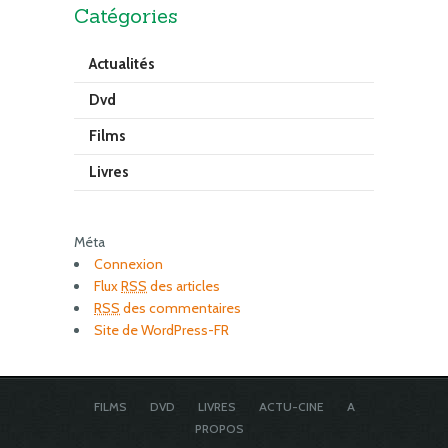
Catégories
Actualités
Dvd
Films
Livres
Méta
Connexion
Flux
RSS
des articles
RSS
des commentaires
Site de WordPress-FR
FILMS
DVD
LIVRES
ACTU-CINE
A
PROPOS