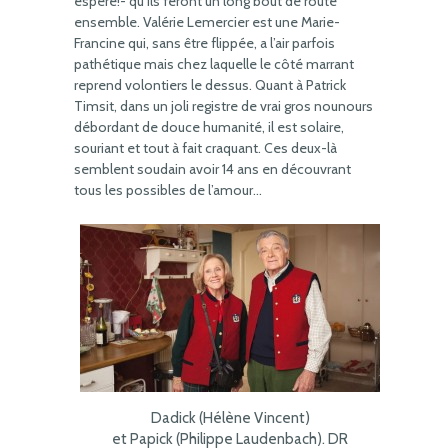
espère!- qu’ils feront un long bout de route
ensemble. Valérie Lemercier est une Marie-
Francine qui, sans être flippée, a l’air parfois
pathétique mais chez laquelle le côté marrant
reprend volontiers le dessus. Quant à Patrick
Timsit, dans un joli registre de vrai gros nounours
débordant de douce humanité, il est solaire,
souriant et tout à fait craquant. Ces deux-là
semblent soudain avoir 14 ans en découvrant
tous les possibles de l’amour…
Dadick (Hélène Vincent)
et Papick (Philippe Laudenbach). DR