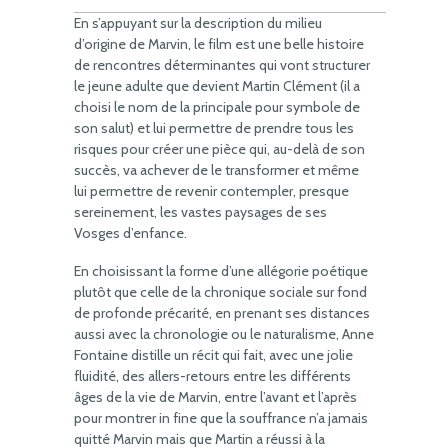
En s’appuyant sur la description du milieu
d’origine de Marvin, le film est une belle histoire
de rencontres déterminantes qui vont structurer
le jeune adulte que devient Martin Clément (il a
choisi le nom de la principale pour symbole de
son salut) et lui permettre de prendre tous les
risques pour créer une pièce qui, au-delà de son
succès, va achever de le transformer et même
lui permettre de revenir contempler, presque
sereinement, les vastes paysages de ses
Vosges d’enfance.
En choisissant la forme d’une allégorie poétique
plutôt que celle de la chronique sociale sur fond
de profonde précarité, en prenant ses distances
aussi avec la chronologie ou le naturalisme, Anne
Fontaine distille un récit qui fait, avec une jolie
fluidité, des allers-retours entre les différents
âges de la vie de Marvin, entre l’avant et l’après
pour montrer in fine que la souffrance n’a jamais
quitté Marvin mais que Martin a réussi à la