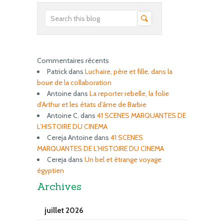
Commentaires récents
Patrick
dans
Luchaire, père et fille, dans la
boue de la collaboration
Antoine
dans
La reporter rebelle, la folie
d’Arthur et les états d’âme de Barbie
Antoine C.
dans
41 SCENES MARQUANTES DE
L’HISTOIRE DU CINEMA
Cereja Antoine
dans
41 SCENES
MARQUANTES DE L’HISTOIRE DU CINEMA
Cereja
dans
Un bel et étrange voyage
égyptien
Archives
juillet 2026