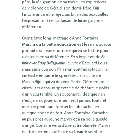
père, la résignation de sa mère, les explosions
de violence de Gérald, son demi-frère. Fuir
l’intolérance et le rejet, les brimades auxquelles
l’exposait tout ce qui faisait de lui un garçon «
différent ».
Quinzième long-métrage d’Anne Fontaine,
Marvin ou la belle éducation
est le remarquable
portrait d’un jeune homme qui va se battre pour
exister avec sa différence. En s’inspirant de
En
finir avec Eddy Bellegueule
, le livre d’Edouard Louis
mais sans que son film n’en soit l’adaptation, la
cinéaste entraîne le spectateur à la suite de
Marvin Bijou qui va devenir Martin Clément pour
cristalliser dans un spectacle de théâtre le poids
d’un vécu terrible. En soutenant l’idée que rien
n’est jamais joué, que rien n’est jamais foutu et
que l’on peut transformer les obstacles en
quelque chose de fort, Anne Fontaine s’attache
au plus près au jeune Marvin et à sa belle gueule
d’ange. Comme venu d’une autre planète, Marvin
est totalement isolé, pire sa beauté semble