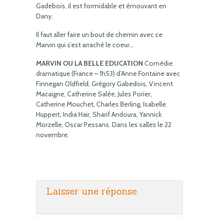
Gadebois, il est formidable et émouvant en
Dany.
Il faut aller faire un bout de chemin avec ce
Marvin qui s’est arraché le coeur…
MARVIN OU LA BELLE EDUCATION
Comédie
dramatique (France – 1h53) d’Anne Fontaine avec
Finnegan Oldfield, Grégory Gabedois, Vincent
Macaigne, Catherine Salée, Jules Porier,
Catherine Mouchet, Charles Berling, Isabelle
Huppert, India Hair, Sharif Andoura, Yannick
Morzelle, Oscar Pessans. Dans les salles le 22
novembre.
Laisser une réponse