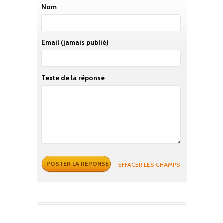
Nom
Email
(jamais publié)
Texte de la réponse
EFFACER LES CHAMPS