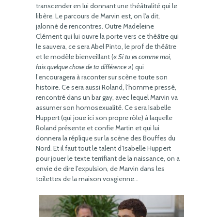
transcender en lui donnant une théâtralité qui le
libère. Le parcours de Marvin est, on l’a dit,
jalonné de rencontres. Outre Madeleine
Clément qui lui ouvre la porte vers ce théâtre qui
le sauvera, ce sera Abel Pinto, le prof de théâtre
et le modèle bienveillant (
« Si tu es comme moi,
fais quelque chose de ta différence »
) qui
l’encouragera à raconter sur scène toute son
histoire. Ce sera aussi Roland, l’homme pressé,
rencontré dans un bar gay, avec lequel Marvin va
assumer son homosexualité. Ce sera Isabelle
Huppert (qui joue ici son propre rôle) à laquelle
Roland présente et confie Martin et qui lui
donnera la réplique sur la scène des Bouffes du
Nord. Et il faut tout le talent d’Isabelle Huppert
pour jouer le texte terrifiant de la naissance, on a
envie de dire l’expulsion, de Marvin dans les
toilettes de la maison vosgienne…