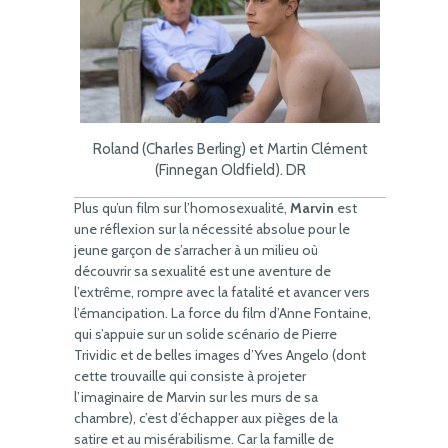
Roland (Charles Berling) et Martin Clément
(Finnegan Oldfield). DR
Plus qu’un film sur l’homosexualité,
Marvin
est
une réflexion sur la nécessité absolue pour le
jeune garçon de s’arracher à un milieu où
découvrir sa sexualité est une aventure de
l’extrême, rompre avec la fatalité et avancer vers
l’émancipation. La force du film d’Anne Fontaine,
qui s’appuie sur un solide scénario de Pierre
Trividic et de belles images d’Yves Angelo (dont
cette trouvaille qui consiste à projeter
l’imaginaire de Marvin sur les murs de sa
chambre), c’est d’échapper aux pièges de la
satire et au misérabilisme. Car la famille de