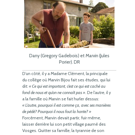
Dany (Gregory Gadebois) et Marvin (Jules
Porier). DR
D’un côté, il y a Madame Clément, la principale
du collège où Marvin Bijou fait ses études, qui lui
dit:
« Ce qui est important, c’est ce qui est caché au
fond de nous et qu’on ne connaît pas »
. De l’autre, il y
a la famille où Marvin se fait hurler dessus:
« L’autre, pourquoi il est comme ça, avec ses manières
de pédé? Pourquoi il nous fout la honte? »
Forcément, Marvin devait partir, fuir même,
laisser derrière lui son petit village paumé des
Vosges. Quitter sa famille, la tyrannie de son