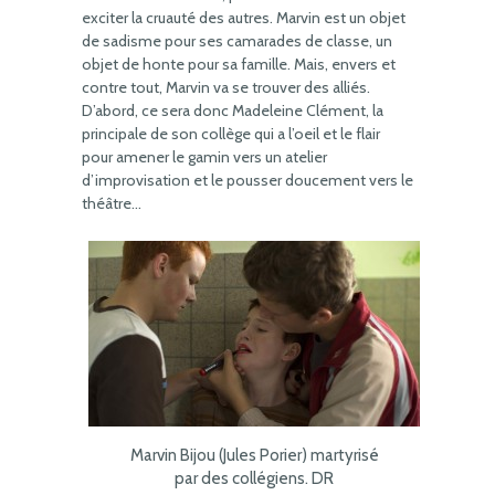
exciter la cruauté des autres. Marvin est un objet
de sadisme pour ses camarades de classe, un
objet de honte pour sa famille. Mais, envers et
contre tout, Marvin va se trouver des alliés.
D’abord, ce sera donc Madeleine Clément, la
principale de son collège qui a l’oeil et le flair
pour amener le gamin vers un atelier
d’improvisation et le pousser doucement vers le
théâtre…
Marvin Bijou (Jules Porier) martyrisé
par des collégiens. DR