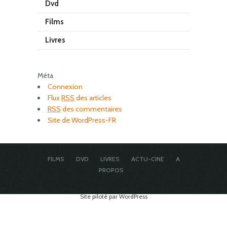
Dvd
Films
Livres
Méta
Connexion
Flux
RSS
des articles
RSS
des commentaires
Site de WordPress-FR
FILMS
DVD
LIVRES
ACTU-CINE
A
PROPOS
Site piloté par WordPress