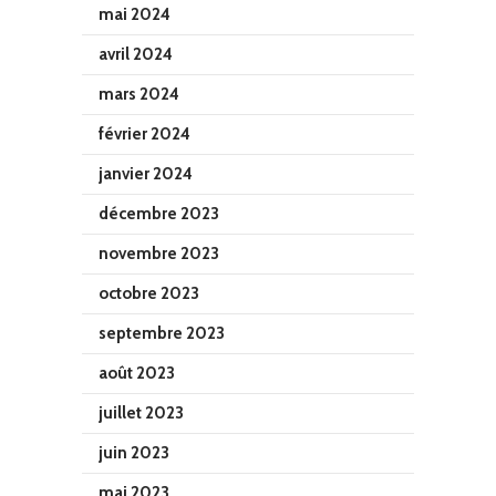
mai 2024
avril 2024
mars 2024
février 2024
janvier 2024
décembre 2023
novembre 2023
octobre 2023
septembre 2023
août 2023
juillet 2023
juin 2023
mai 2023