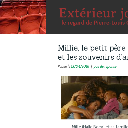
Millie, le petit pèr
et les souvenirs d’
Publié le
13/04/2018
|
pas de réponse
Millie (Halle Berry) et sa famill