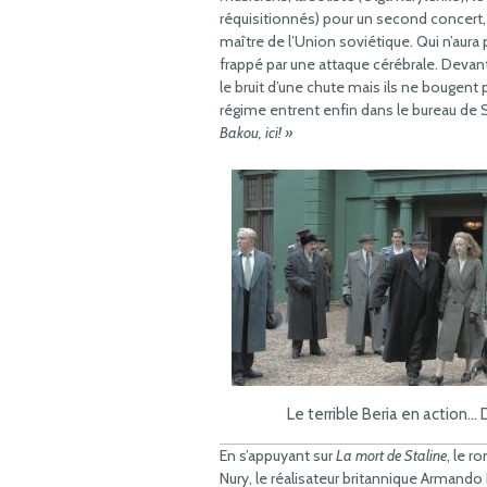
réquisitionnés) pour un second concert, c
maître de l’Union soviétique. Qui n’aura 
frappé par une attaque cérébrale. Devant
le bruit d’une chute mais ils ne bougent p
régime entrent enfin dans le bureau de St
Bakou, ici! »
Le terrible Beria en action…
En s’appuyant sur
La mort de Staline
, le r
Nury, le réalisateur britannique Armando 