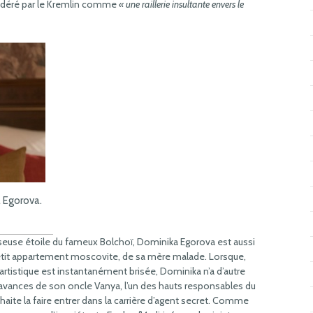
nsidéré par le Kremlin comme
« une raillerie insultante envers le
 Egorova.
seuse étoile du fameux Bolchoï, Dominika Egorova est aussi
n petit appartement moscovite, de sa mère malade. Lorsque,
 artistique est instantanément brisée, Dominika n’a d’autre
avances de son oncle Vanya, l’un des hauts responsables du
haite la faire entrer dans la carrière d’agent secret. Comme