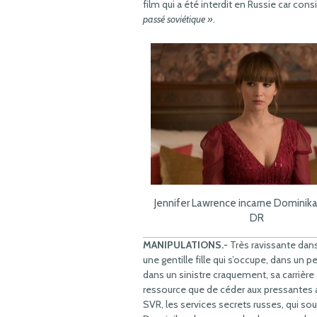
film qui a été interdit en Russie car co
passé soviétique »
.
Jennifer Lawrence incarne Dominika
DR
MANIPULATIONS.-
Très ravissante dan
une gentille fille qui s’occupe, dans u
dans un sinistre craquement, sa carrière
ressource que de céder aux pressantes 
SVR, les services secrets russes, qui sou